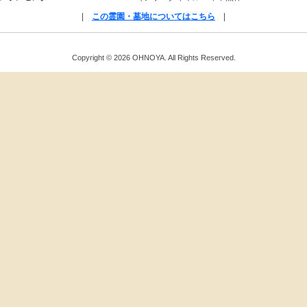
|
この霊園・墓地についてはこちら
|
Copyright ©
2026 OHNOYA. All Rights Reserved.