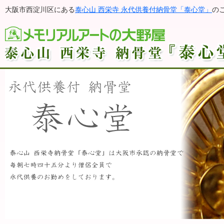
大阪市西淀川区にある
泰心山 西栄寺 永代供養付納骨堂「泰心堂」
の