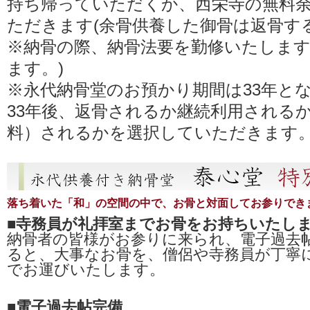
持ち帰っていただくか、西栄寺の無料
ただきます(余骨供養した御骨は返骨す
※納骨の際、納骨法要を勤修いたします
ます。)
※永代納骨堂のお預かり期間は33年と
33年後、返骨されるか継続利用される
料）されるかを選択していただきます
落ち着いた「和」の空間の中で、お骨と対面してお参りでき
■寺務員が礼拝室までお骨をお持ちいたし
納骨者の皆様がお参りに来られ、電子過去
ると、大事なお骨を、僧侶や寺務員が丁寧
でお運びいたします。
■電子過去帖完備