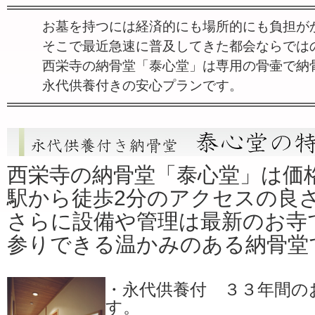
お墓を持つには経済的にも場所的にも負担が
そこで最近急速に普及してきた都会ならでは
西栄寺の納骨堂「泰心堂」は専用の骨壷で納
永代供養付きの安心プランです。
西栄寺の納骨堂「泰心堂」は価
駅から徒歩2分のアクセスの良
さらに設備や管理は最新のお寺
参りできる温かみのある納骨堂
・永代供養付 ３３年間の
す。