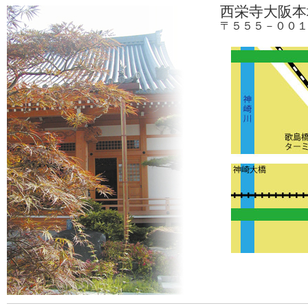
西栄寺大阪本
〒５５５－００１