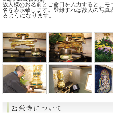
故人様のお名前とご命日を入力すると、モ
名を表示致します。登録すれば故人の写真
るようになります。