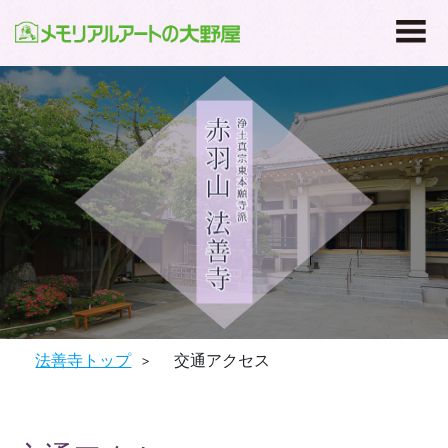
法善寺トップ
>
交通アクセス