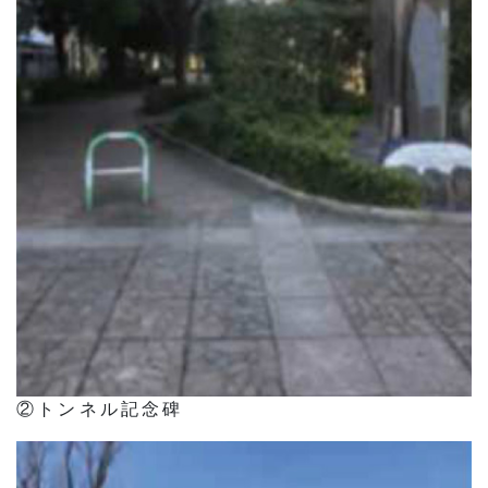
②トンネル記念碑