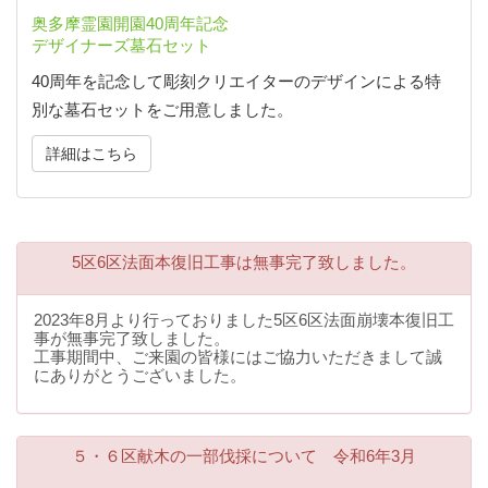
奥多摩霊園開園40周年記念
デザイナーズ墓石セット
40周年を記念して彫刻クリエイターのデザインによる特
別な墓石セットをご用意しました。
詳細はこちら
5区6区法面本復旧工事は無事完了致しました。
2023年8月より行っておりました5区6区法面崩壊本復旧工
事が無事完了致しました。
工事期間中、ご来園の皆様にはご協力いただきまして誠
にありがとうございました。
５・６区献木の一部伐採について 令和6年3月