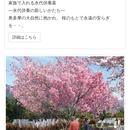
家族で入れる永代供養墓
―永代供養の新しいかたち―
奥多摩の大自然に抱かれ、 桜のもとで永遠の安らぎ
を・・。
詳細はこちら