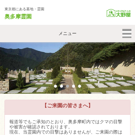
東京都にある墓地・霊園
奥多摩霊園
メニュー
【ご来園の皆さまへ】
報道等でもご承知のとおり、奥多摩町内ではクマの目撃
や被害が確認されております。
現在、当霊園内での目撃はありませんが、ご来園の際は