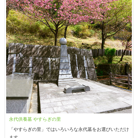
永代供養墓 やすらぎの里
「やすらぎの里」ではいろいろな永代墓をお選びいただけ
ます。