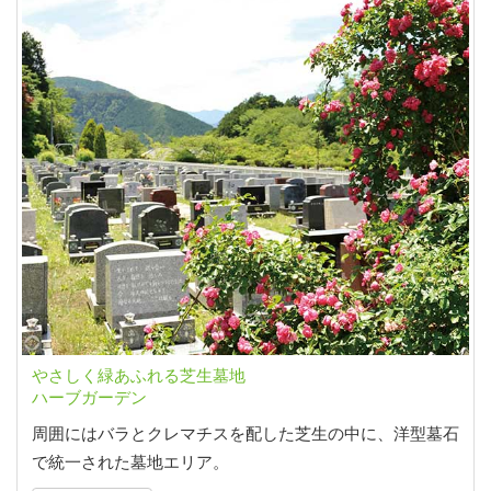
やさしく緑あふれる芝生墓地
ハーブガーデン
周囲にはバラとクレマチスを配した芝生の中に、洋型墓石
で統一された墓地エリア。