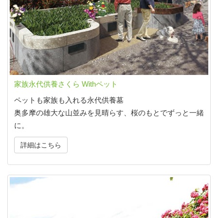
家族永代供養さくら Withペット
ペットも家族も入れる永代供養墓
奥多摩の雄大な山並みを見晴らす、桜のもとでずっと一緒
に。
詳細はこちら