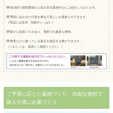
経済的で環境重視の人気の芝生墓地中心にご紹介しております。
季節にあわせた行楽を兼ねて楽しいお墓参りができます。
（周辺には名所、旧跡がいっぱい）
駅から送迎バスがあり、電車での墓参も便利。
郷里などに建っている墓石を移設する事ができます。
（くわしくは、係員にご相談ください。）
ご予算に応じた墓地づくり、自由な発想で
故人を偲ぶお墓づくり。