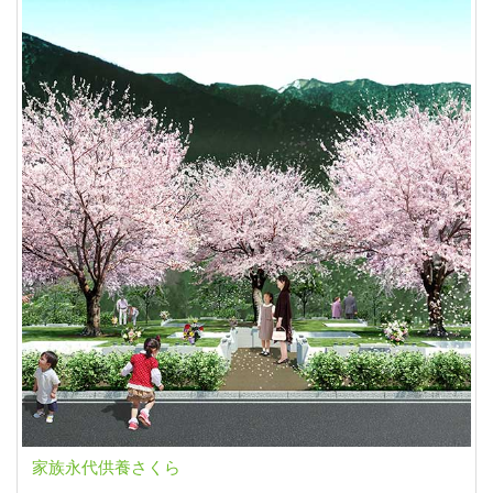
家族永代供養さくら