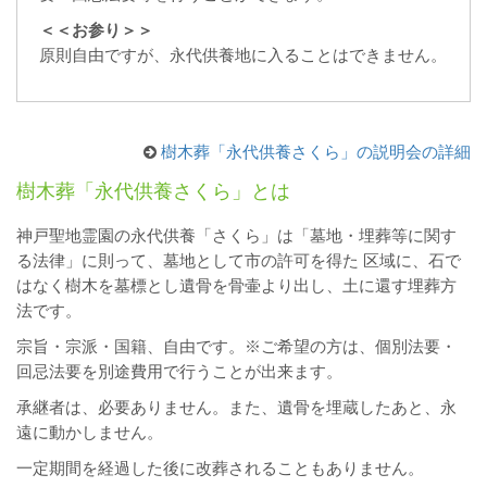
＜＜お参り＞＞
原則自由ですが、永代供養地に入ることはできません。
樹木葬「永代供養さくら」の説明会の詳細
樹木葬「永代供養さくら」とは
神戸聖地霊園の永代供養「さくら」は「墓地・埋葬等に関す
る法律」に則って、墓地として市の許可を得た 区域に、石で
はなく樹木を墓標とし遺骨を骨壷より出し、土に還す埋葬方
法です。
宗旨・宗派・国籍、自由です。※ご希望の方は、個別法要・
回忌法要を別途費用で行うことが出来ます。
承継者は、必要ありません。また、遺骨を埋蔵したあと、永
遠に動かしません。
一定期間を経過した後に改葬されることもありません。