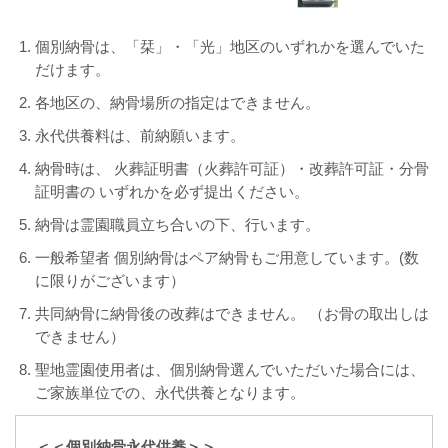
個別納骨は、「栞」・「光」地区のいずれかを選んでいた
だけます。
各地区の、納骨場所の指定はできません。
永代供養料は、前納願います。
納骨時は、 火葬証明書（火葬許可証）・改葬許可証・分骨
証明書の いずれかを必ず提出ください。
納骨は霊園職員立ち合いの下、行います。
一般希望者 個別納骨はペア納骨もご用意しています。(数
に限りがございます）
共同納骨に納骨後の改葬はできません。 （お骨の取出しは
できません）
聖地霊園使用者は、個別納骨選んでいただいた場合には、
ご家族単位での、永代供養となります。
＜＜個別納骨永代供養＞＞