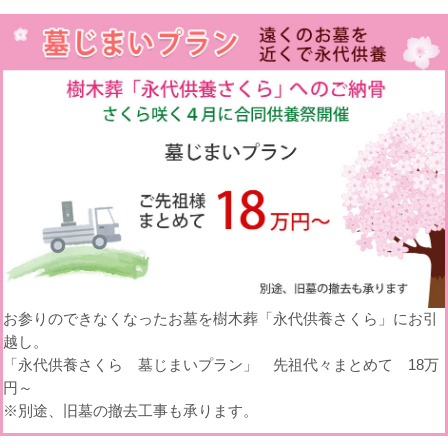
お参りのできなくなったお墓を樹木葬「永代供養さくら」にお引
越し。
「永代供養さくら 墓じまいプラン」 先祖代々まとめて 18万
円～
※別途、旧墓の撤去工事も承ります。