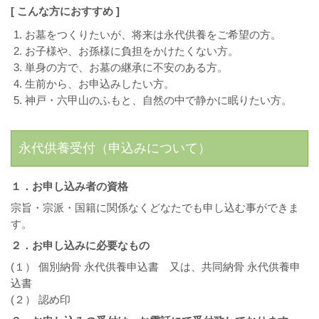
[ こんな方におすすめ ]
お墓をつくりたいが、将来は永代供養をご希望の方。
お子様や、お孫様に負担をかけたくない方。
単身の方で、お墓の継承に不安のある方。
生前から、お申込みしたい方。
神戸・六甲山のふもと、自然の中で静かに眠りたい方。
永代供養受付（申込みについて）
１．お申し込み者の資格
宗旨・宗派・国籍に関係なくどなたでも申し込む事ができま
す。
２．お申し込みに必要なもの
(１） 個別納骨 永代供養申込書 又は、共同納骨 永代供養申
込書
(２） 認め印