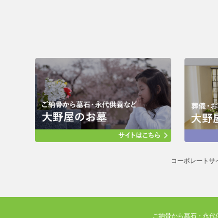
コーポレートサ
ご納骨から墓石・永代