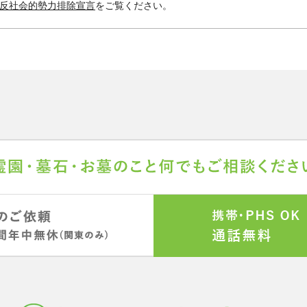
反社会的勢力排除宣言
をご覧ください。