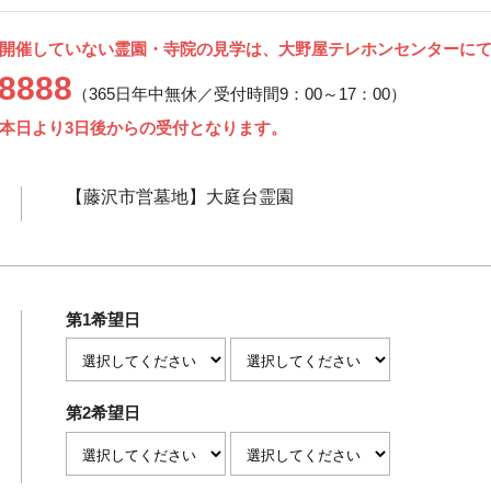
開催していない霊園・寺院の見学は、大野屋テレホンセンターに
-8888
（365日年中無休／受付時間9：00～17：00）
本日より3日後からの受付となります。
【藤沢市営墓地】大庭台霊園
第1希望日
第2希望日