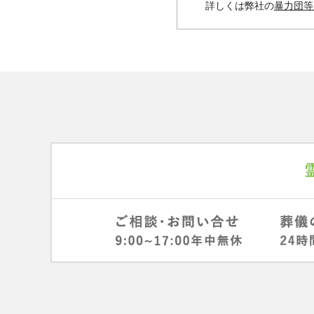
詳しくは弊社の
暴力団等