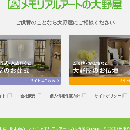
ご供養のことなら大野屋にご相談ください
イト
会社概要
個人情報保護方針
サイトポリシー
供養・樹木葬のことなら
メモリアルアートの大野屋
Copyright
©
2026 OHNOYA.