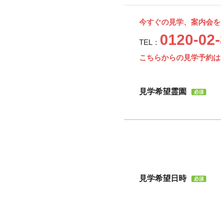
今すぐの見学、案内会を
0120-02
TEL：
こちらからの見学予約は
見学希望霊園
必須
見学希望日時
必須