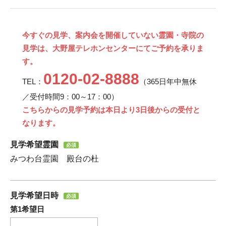
今すぐの見学、案内会を開催していない霊園・寺院の
見学は、大野屋テレホンセンターにてご予約を承りま
す。
0120-02-8888
TEL：
（365日年中無休
／受付時間9：00～17：00）
こちらからの見学予約は本日より3日後からの受付と
なります。
見学希望霊園
必須
みつわ台霊園 殿台の杜
見学希望日時
必須
第1希望日