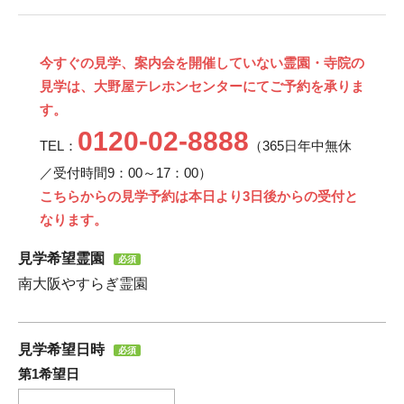
今すぐの見学、案内会を開催していない霊園・寺院の
見学は、大野屋テレホンセンターにてご予約を承りま
す。
0120-02-8888
TEL：
（365日年中無休
／受付時間9：00～17：00）
こちらからの見学予約は本日より3日後からの受付と
なります。
見学希望霊園
必須
南大阪やすらぎ霊園
見学希望日時
必須
第1希望日