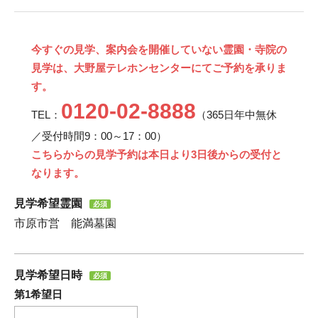
今すぐの見学、案内会を開催していない霊園・寺院の
見学は、大野屋テレホンセンターにてご予約を承りま
す。
0120-02-8888
TEL：
（365日年中無休
／受付時間9：00～17：00）
こちらからの見学予約は本日より3日後からの受付と
なります。
見学希望霊園
必須
市原市営 能満墓園
見学希望日時
必須
第1希望日