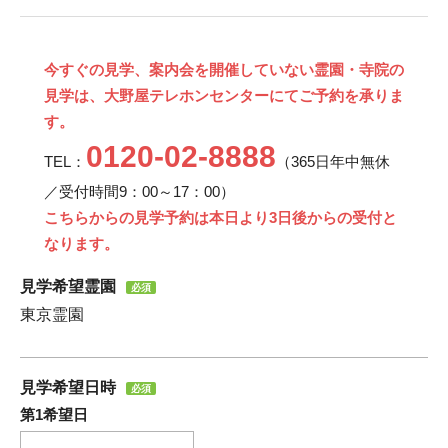
今すぐの見学、案内会を開催していない霊園・寺院の
見学は、大野屋テレホンセンターにてご予約を承りま
す。
0120-02-8888
TEL：
（365日年中無休
／受付時間9：00～17：00）
こちらからの見学予約は本日より3日後からの受付と
なります。
見学希望霊園
必須
東京霊園
見学希望日時
必須
第1希望日