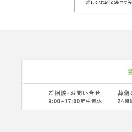
詳しくは弊社の
暴力団等