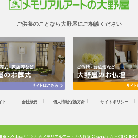
ご供養のことなら大野屋にご相談ください
イト
会社概要
個人情報保護方針
サイトポリシー
供養・樹木葬のことなら
メモリアルアートの大野屋
Copyright
©
2026 OHNOYA.