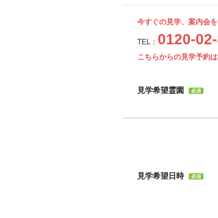
今すぐの見学、案内会を
0120-02
TEL：
こちらからの見学予約は
見学希望霊園
必須
見学希望日時
必須