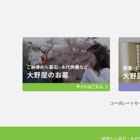
コーポレートサ
ご納骨から墓石・永代