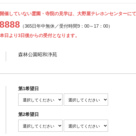
開催していない霊園・寺院の見学は、大野屋テレホンセンターに
-8888
（365日年中無休／受付時間9：00～17：00）
本日より3日後からの受付となります。
森林公園昭和浄苑
第1希望日
第2希望日