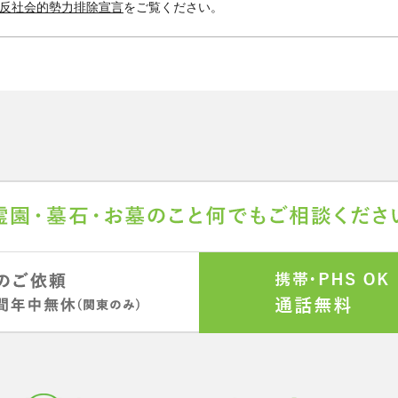
反社会的勢力排除宣言
をご覧ください。