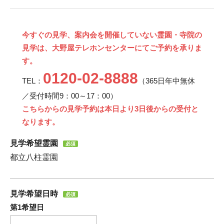
今すぐの見学、案内会を開催していない霊園・寺院の
見学は、大野屋テレホンセンターにてご予約を承りま
す。
0120-02-8888
TEL：
（365日年中無休
／受付時間9：00～17：00）
こちらからの見学予約は本日より3日後からの受付と
なります。
見学希望霊園
必須
都立八柱霊園
見学希望日時
必須
第1希望日