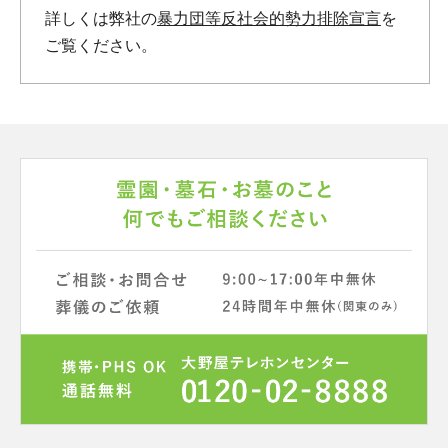
詳しくは弊社の
暴力団等反社会的勢力排除宣言
を
ご覧ください。