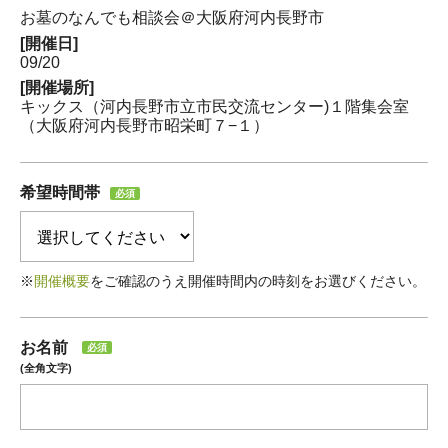
お墓のなんでも相談会＠大阪府河内長野市
[開催日]
09/20
[開催場所]
キックス（河内長野市立市民交流センター)１階集会室
（大阪府河内長野市昭栄町７−１）
希望時間帯
必須
※
開催概要
をご確認のうえ開催時間内の時刻をお選びください。
お名前
必須
(全角文字)