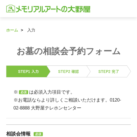
ホーム
入力
お墓の相談会予約フォーム
※
は必須入力項目です。
必須
※お電話ならより詳しくご相談いただけます。
0120-
02-8888
大野屋テレホンセンター
相談会情報
必須