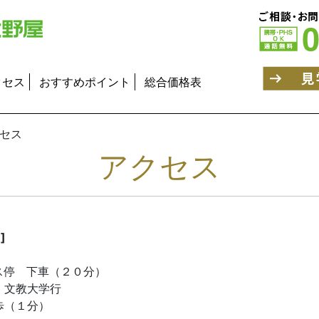
クセス
おすすめポイント
総合価格表
セス
アクセス
]
ス停 下車（２０分）
）文教大学行
歩（１分）