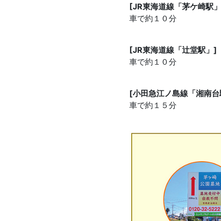
[JR東海道線「茅ケ崎駅」
車で約１０分
[JR東海道線「辻堂駅」]
車で約１０分
[小田急江ノ島線「湘南台
車で約１５分