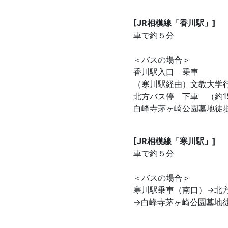
[JR相模線「香川駅」]
車で約５分
＜バスの場合＞
香川駅入口 乗車
（寒川駅経由）文教大学
北方バス停 下車 （約1
白峰寺茅ヶ崎公園墓地徒
[JR相模線「寒川駅」]
車で約５分
＜バスの場合＞
寒川駅乗車（南口）→北
→白峰寺茅ヶ崎公園墓地徒