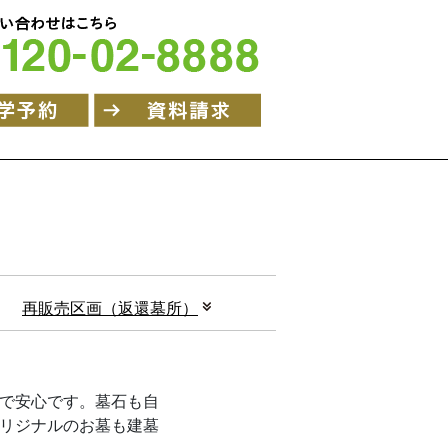
再販売区画（返還墓所）
で安心です。墓石も自
リジナルのお墓も建墓