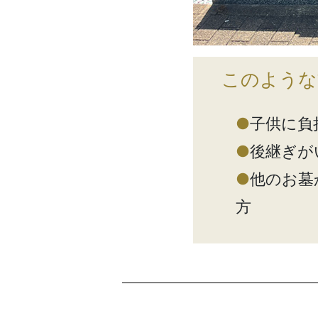
このような
●
子供に負
●
後継ぎが
●
他のお墓
方