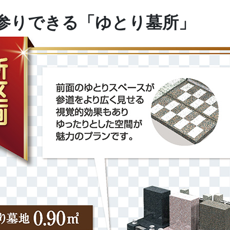
参りできる「ゆとり墓所」