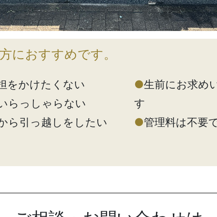
方におすすめです。
担をかけたくない
●
生前にお求め
いらっしゃらない
す
から引っ越しをしたい
●
管理料は不要