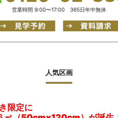
営業時間 9:00〜17:00 365日年中無休
人気区画
向き限定に
㎡（50cm×120cm）が誕生