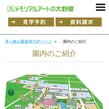
茅ヶ崎公園墓地TOPページ
>
園内のご紹介
園内のご紹介