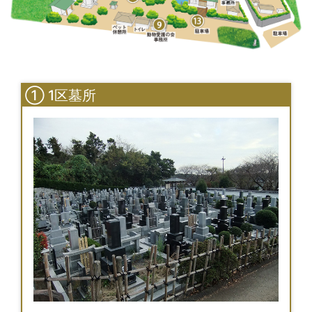
① 1区墓所