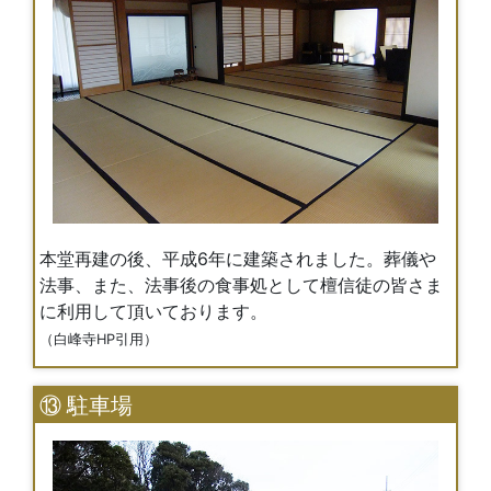
本堂再建の後、平成6年に建築されました。葬儀や
法事、また、法事後の食事処として檀信徒の皆さま
に利用して頂いております。
（白峰寺HP引用）
⑬ 駐車場