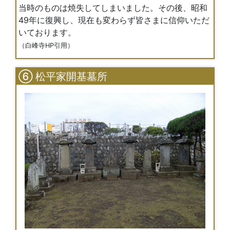
当時のものは焼失してしまいました。その後、昭和
49年に復興し、現在も変わらず皆さまに信仰いただ
いております。
（白峰寺HP引用）
⑥ 松平家開基墓所