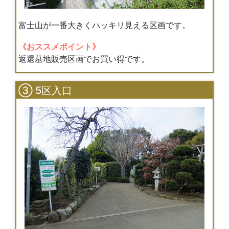
富士山が一番大きくハッキリ見える区画です。
《おススメポイント》
返還墓地販売区画でお買い得です。
③ 5区入口