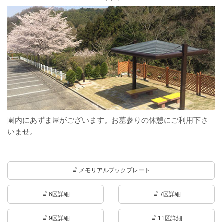
園内にあずま屋がございます。お墓参りの休憩にご利用下さ
いませ。
メモリアルブックプレート
6区詳細
7区詳細
9区詳細
11区詳細