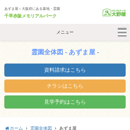
あずま屋～大阪府にある墓地・霊園
千早赤阪メモリアルパーク
メニュー
霊園全体図 - あずま屋 -
資料請求はこちら
チラシはこちら
見学予約はこちら
ホーム
›
霊園全体図
›
あずま屋