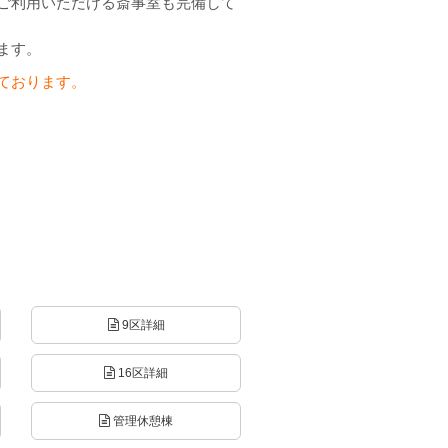
ご利用いただける斎事室も完備して
ます。
ております。
9区詳細
16区詳細
管理休憩棟