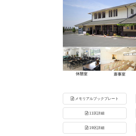
メモリアルブックプレート
11区詳細
19区詳細