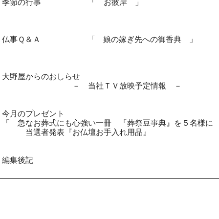
◆ 季節の行事 「 お彼岸 」
◆ 仏事Ｑ＆Ａ 「 娘の嫁ぎ先への御香典 」
 大野屋からのおしらせ
－ 当社ＴＶ放映予定情報 －
 今月のプレゼント
急なお葬式にも心強い一冊 『葬祭豆事典』を５名様に
選者発表『お仏壇お手入れ用品』
 編集後記
━━━━━━━━━━━━━━━━━━━━━━━━━━━━