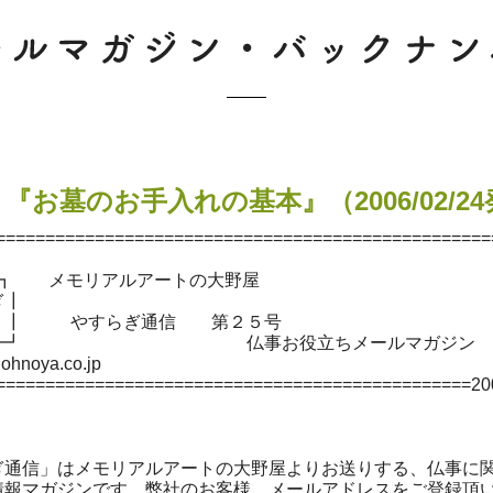
 『お墓のお手入れの基本』（2006/02/2
==================================================
・ ┓ メモリアルアートの大野屋
ぎ┃
 ┃ やすらぎ通信 第２５号
━━━┛ 仏事お役立ちメールマガジン
.ohnoya.co.jp
================================================200
ぎ通信」はメモリアルアートの大野屋よりお送りする、仏事に
情報マガジンです。弊社のお客様、メールアドレスをご登録頂