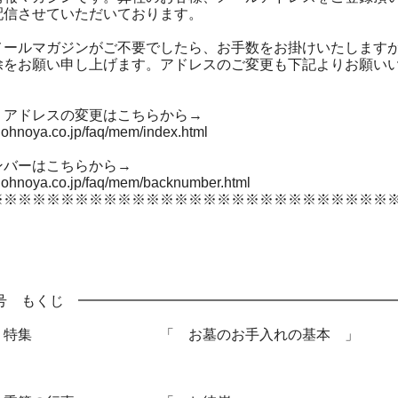
配信させていただいております。
メールマガジンがご不要でしたら、お手数をお掛けいたします
除をお願い申し上げます。アドレスのご変更も下記よりお願い
・アドレスの変更はこちらから→
.ohnoya.co.jp/faq/mem/index.html
ンバーはこちらから→
w.ohnoya.co.jp/faq/mem/backnumber.html
※※※※※※※※※※※※※※※※※※※※※※※※※※※※
月号 もくじ ━━━━━━━━━━━━━━━━━━━━━━
◆ 特集 「 お墓のお手入れの基本 」