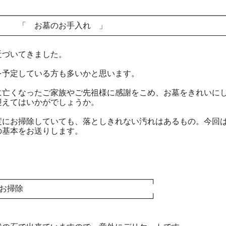
━━━━━━━━━━━━━━━━━━━━━━━━━━━━
 「 お墓のお手入れ 」
――――――――――――――――――――――――――――
近づいてきました。
を予定している方も多いかと思います。
に亡くなったご家族やご先祖様に感謝をこめ、お墓をきれいに
迎えてはいかがでしょうか。
度にお掃除していても、落としきれない汚れはあるもの。今回
の基本をお送りします。
────────────────────────────┐
のお掃除
────────────────────────────┘