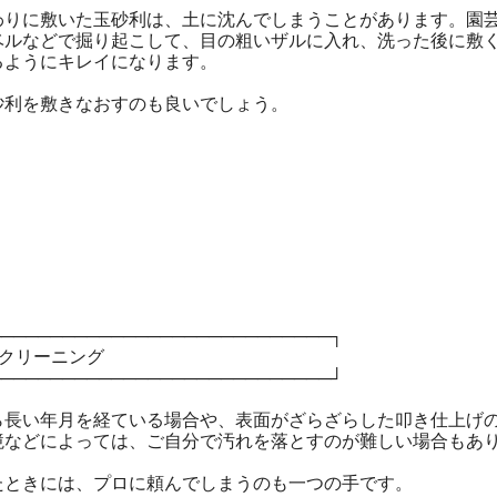
わりに敷いた玉砂利は、土に沈んでしまうことがあります。園
ベルなどで掘り起こして、目の粗いザルに入れ、洗った後に敷
るようにキレイになります。
砂利を敷きなおすのも良いでしょう。
────────────────────────────┐
のクリーニング
────────────────────────────┘
ら長い年月を経ている場合や、表面がざらざらした叩き仕上げ
境などによっては、ご自分で汚れを落とすのが難しい場合もあ
たときには、プロに頼んでしまうのも一つの手です。