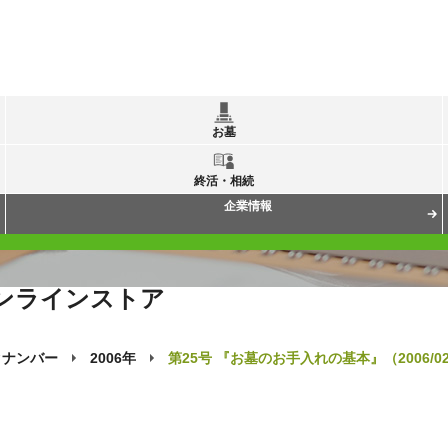
お墓
終活・相続
企業情報
ンラインストア
クナンバー
2006年
第25号 『お墓のお手入れの基本』（2006/02