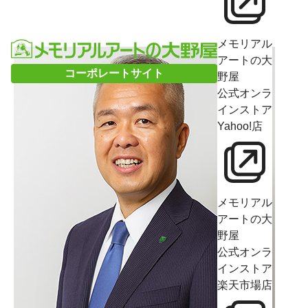
メモリアル
アートの大
コーポレートサイト
野屋
公式オンラ
インストア
Yahoo!店
メモリアル
アートの大
野屋
公式オンラ
インストア
楽天市場店