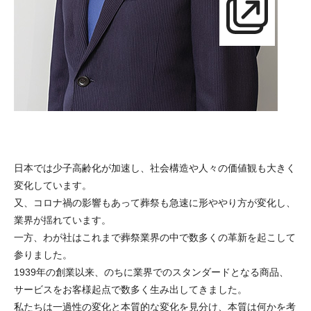
日本では少子高齢化が加速し、社会構造や人々の価値観も大きく
変化しています。
又、コロナ禍の影響もあって葬祭も急速に形ややり方が変化し、
業界が揺れています。
一方、わが社はこれまで葬祭業界の中で数多くの革新を起こして
参りました。
1939年の創業以来、のちに業界でのスタンダードとなる商品、
サービスをお客様起点で数多く生み出してきました。
私たちは一過性の変化と本質的な変化を見分け、本質は何かを考