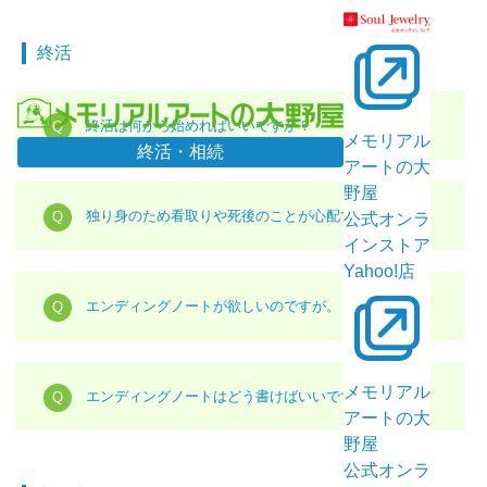
終活
終活は何から始めればいいですか？
メモリアル
終活・相続
アートの大
野屋
独り身のため看取りや死後のことが心配です。
公式オンラ
インストア
Yahoo!店
エンディングノートが欲しいのですが。
メモリアル
エンディングノートはどう書けばいいですか？
アートの大
野屋
公式オンラ