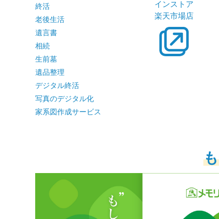
インストア
終活
楽天市場店
老後生活
遺言書
相続
生前墓
遺品整理
デジタル終活
写真のデジタル化
家系図作成サービス
も