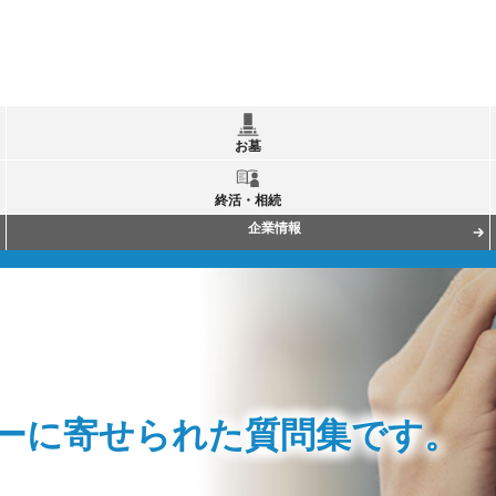
お墓
終活・相続
企業情報
ターに寄せられた質問集です。