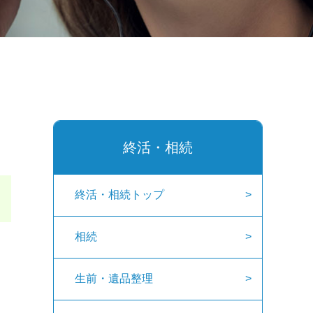
終活・相続
終活・相続トップ
相続
生前・遺品整理