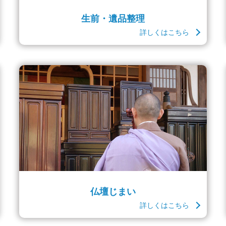
生前・遺品整理
詳しくはこちら
仏壇じまい
詳しくはこちら