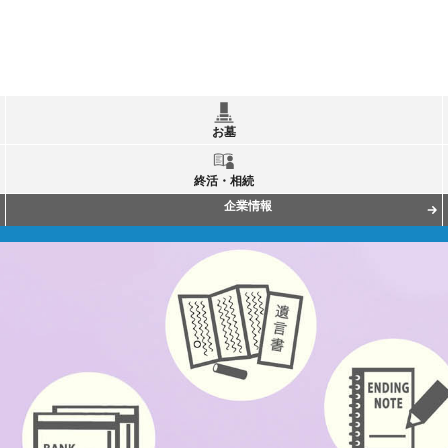
お墓
終活・相続
企業情報