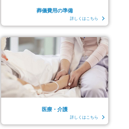
葬儀費用の準備
詳しくはこちら
医療・介護
詳しくはこちら