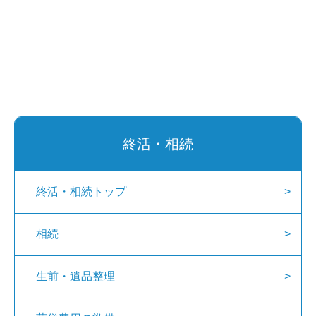
終活・相続
終活・相続トップ
相続
生前・遺品整理