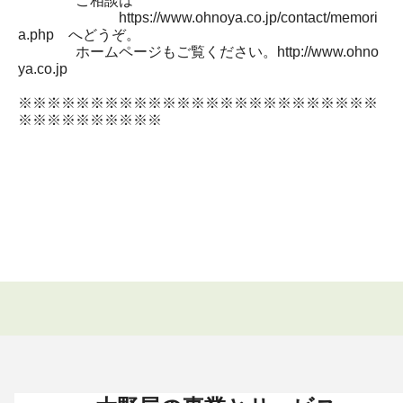
ご相談は
https://www.ohnoya.co.jp/contact/memori
a.php へどうぞ。
ホームページもご覧ください。http://www.ohno
ya.co.jp
※※※※※※※※※※※※※※※※※※※※※※※※※
※※※※※※※※※※