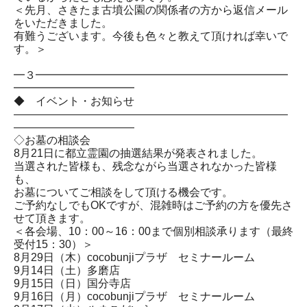
＜先月、さきたま古墳公園の関係者の方から返信メール
をいただきました。
有難うございます。今後も色々と教えて頂ければ幸いで
す。＞
━３━━━━━━━━━━━━━━━━━━━━━━━
━━━━━━━━━━━
◆ イベント・お知らせ
―――――――――――――――――――――――――
―――――――――――
◇お墓の相談会
8月21日に都立霊園の抽選結果が発表されました。
当選された皆様も、残念ながら当選されなかった皆様
も、
お墓についてご相談をして頂ける機会です。
ご予約なしでもOKですが、混雑時はご予約の方を優先さ
せて頂きます。
＜各会場、10：00～16：00まで個別相談承ります（最終
受付15：30）＞
8月29日（木）cocobunjiプラザ セミナールーム
9月14日（土）多磨店
9月15日（日）国分寺店
9月16日（月）cocobunjiプラザ セミナールーム