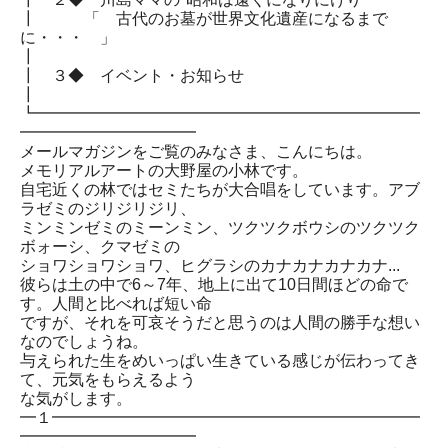
┃ 「 古代のお墓が世界文化遺産になるまで
に・・・ 」
┃
┃ ３◆ イベント・お知らせ
┃
┗━━━━━━━━━━━━━━━━━━━━━━━━
━━━━━━━━━━━
メールマガジンをご覧のみなさま、こんにちは。
メモリアルアートの大野屋の小林です。
自宅近くの林ではセミたちが大合唱をしています。アブ
ラゼミのジリジリジリ、
ミンミンゼミのミーンミン、ツクツクボウシのツクツク
ボォーシ、クマゼミの
ショワショワショワ、ヒグラシのカナカナカナカナ...
彼らは土の中で6～7年、地上に出て10日間ほどの命で
す。人間と比べれば短い命
ですが、それを可哀そうだと思うのは人間の勝手な想い
なのでしょうね。
与えられた生をめいっぱい生きている感じが伝わってき
て、元気をもらえるよう
な気がします。
━１━━━━━━━━━━━━━━━━━━━━━━━
━━━━━━━━━━━