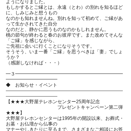
ようになりました。
もしかするとご縁とは、永遠（とわ）の別れを知るほど
に、しみじみと想うもの
なのかも知れませんね。別れを知って初めて、ご縁があ
って生かされてきた自分
なのだと、静かに思うものなのかもしれません。
桃の節句が終わると春のお彼岸です。また改めてそんな
「ご縁」を感じながら、
ご先祖に会いに行くことになりそうです。
そうそう、いま一番「ご縁」を思うべきは「妻」でしょ
うか？
（感謝しなければ・・・）
━３━━━━━━━━━━━━━━━━━━━━━━━
━━━━━━━━━━━
◆ お知らせ・イベント
―――――――――――――――――――――――――
―――――――――――
【★★★大野屋テレホンセンター25周年記念
プレゼントキャンペーン第二弾
★★★】
大野屋テレホンセンターは1995年の開設以来、お葬式・
お墓・お仏壇から仏事の
マナーやしきたりに至るまで、さまざまなご相談にお答