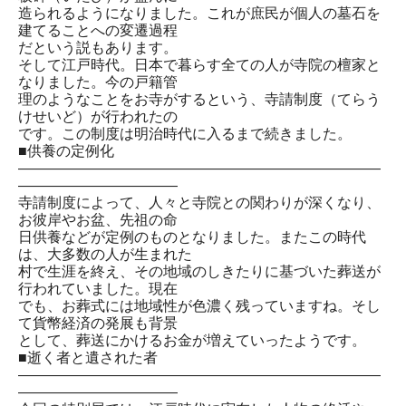
造られるようになりました。これが庶民が個人の墓石を
建てることへの変遷過程
だという説もあります。
そして江戸時代。日本で暮らす全ての人が寺院の檀家と
なりました。今の戸籍管
理のようなことをお寺がするという、寺請制度（てらう
けせいど）が行われたの
です。この制度は明治時代に入るまで続きました。
■供養の定例化
―――――――――――――――――――――――――
―――――――――――
寺請制度によって、人々と寺院との関わりが深くなり、
お彼岸やお盆、先祖の命
日供養などが定例のものとなりました。またこの時代
は、大多数の人が生まれた
村で生涯を終え、その地域のしきたりに基づいた葬送が
行われていました。現在
でも、お葬式には地域性が色濃く残っていますね。そし
て貨幣経済の発展も背景
として、葬送にかけるお金が増えていったようです。
■逝く者と遺された者
―――――――――――――――――――――――――
―――――――――――