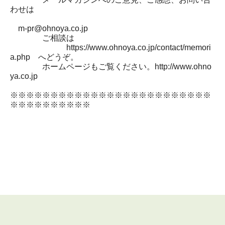
わせは
m-pr@ohnoya.co.jp
ご相談は
https://www.ohnoya.co.jp/contact/memori
a.php へどうぞ。
ホームページもご覧ください。http://www.ohno
ya.co.jp
※※※※※※※※※※※※※※※※※※※※※※※※※
※※※※※※※※※※