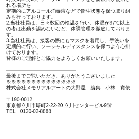
れる場所を
定期的にアルコール消毒液などで衛生状態を保つ取り組
みを行っております。
2.当社社員は、日々数回の検温を行い、体温が37℃以上
の者は出勤を認めないなど、体調管理を徹底しておりま
す。
3.当社社員は、接客の際にもマスクを着用し、手洗いを
定期的に行い、ソーシャルディスタンスを保つよう心掛
けております。
皆様のご理解とご協力をよろしくお願いいたします。
――――――――――――――
最後までご覧いただき、ありがとうございました。
※※※※※※※※※※※※※※
株式会社メモリアルアートの大野屋 編集：小林 寛依
〒190-0012
東京都立川市曙町2-22-20 立川センタービル9階
TEL 0120-02-8888