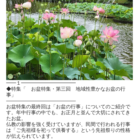
━━１━━━━━━━━━━━
◆特集「 お盆特集・第三回 地域性豊かなお盆の行
事」
――――――――――――――
お盆特集の最終回は「お盆の行事」についてのご紹介で
す。年中行事の中でも、お正月と並んで大切にされてき
たお盆。
仏教の影響を強く受けていますが、民間で行われる行事
は「ご先祖様を祀って供養する」という先祖祭りの性格
が伝えられています。