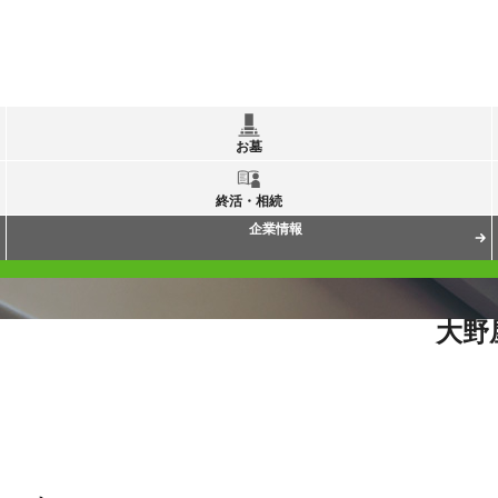
お墓
終活・相続
企業情報
大野
質問
仏具は何を用意すれば良いですか？