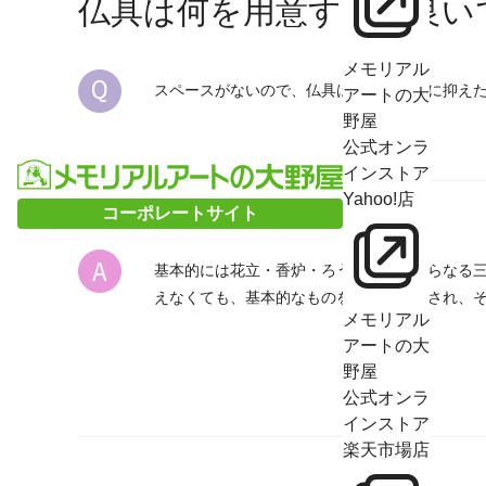
仏具は何を用意すれば良い
メモリアル
スペースがないので、仏具は必要最小限に抑え
アートの大
野屋
公式オンラ
インストア
Yahoo!店
コーポレートサイト
基本的には花立・香炉・ろうそく立てからなる
えなくても、基本的なものを最初に購入され、
メモリアル
アートの大
野屋
公式オンラ
インストア
楽天市場店