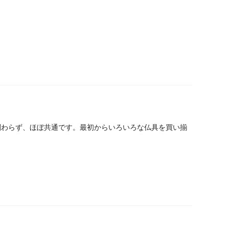
関わらず、ほぼ共通です。最初からいろいろな仏具を買い揃
。