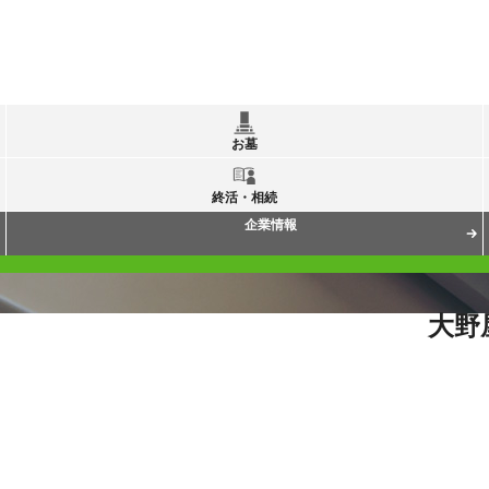
お墓
終活・相続
企業情報
大野
い替え・引越し
お墓の買い替え方法