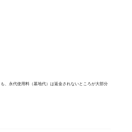
ても、永代使用料（墓地代）は返金されないところが大部分