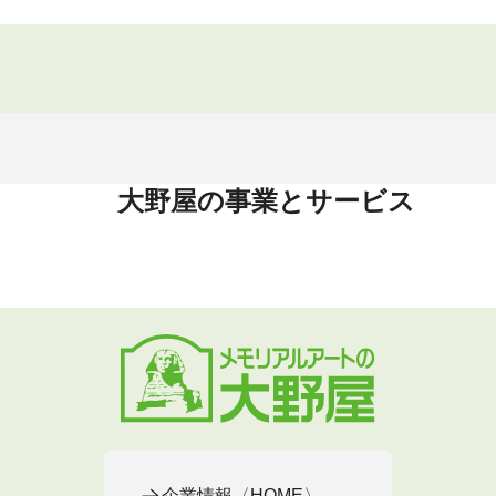
大野屋の事業とサービス
企業情報〈HOME〉