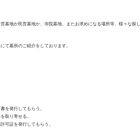
公営墓地か民営墓地か、寺院墓地、またお求めになる場所等、様々な探
海にて墓所のご紹介をしております。
可書を発行してもらう。
書を取り寄せる。
葬許可証を発行してもらう。