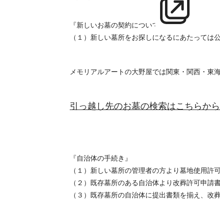
『新しいお墓の契約について』
（１）新しい墓所をお探しになるにあたっては
メモリアルアートの大野屋では関東・関西・東
引っ越し先のお墓の検索はこちらから
『自治体の手続き』
（１）新しい墓所の管理者の方より墓地使用許
（２）既存墓所のある自治体より改葬許可申請
（３）既存墓所の自治体に提出書類を揃え、改