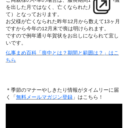
ご両親様の不幸の場合は、服喪期間13ヶ月（葬儀
を出した月ではなく、亡くなられた月から数え
て）となっております。
お父様が亡くなられた昨年12月から数えて13ヶ月
ですから今年の12月末で喪は明けられます。
ですので例年通り年賀状をお出しになられて宜し
いです。
仏事まめ百科「喪中とは？期間と範囲は？」はこ
ちら
＊季節のマナーやしきたり情報がタイムリーに届
く「
無料メールマガジン登録
」はこちら！