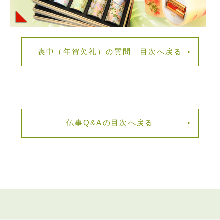
喪中（年賀欠礼）の質問 目次へ戻る
仏事Q&Aの目次へ戻る