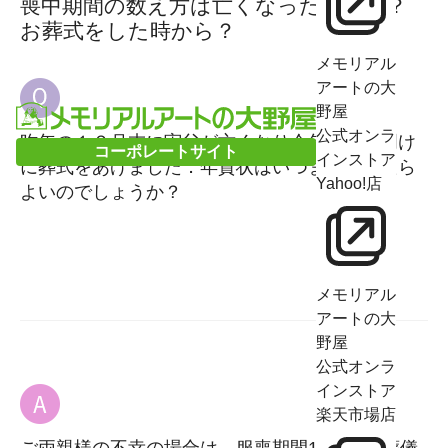
喪中期間の数え方は亡くなった時から？
お葬式をした時から？
メモリアル
アートの大
野屋
公式オンラ
昨年の１２月末に実父が亡くなり今年三が日明け
コーポレートサイト
インストア
に葬式をあげました．年賀状はいつまで控えたら
Yahoo!店
よいのでしょうか？
メモリアル
アートの大
野屋
公式オンラ
インストア
楽天市場店