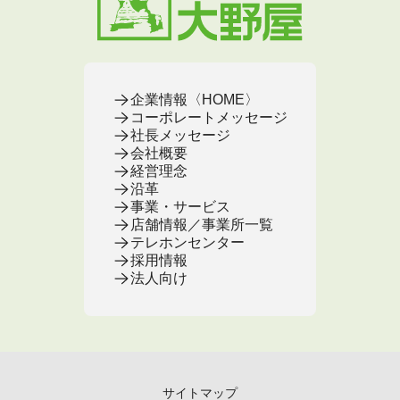
お葬式の相談窓口
お墓の基本知識
お客様の声
お客様の声
お葬式の基本知識
企業情報〈HOME〉
コーポレートメッセージ
社長メッセージ
会社概要
経営理念
沿革
事業・サービス
店舗情報／事業所一覧
テレホンセンター
採用情報
法人向け
サイトマップ