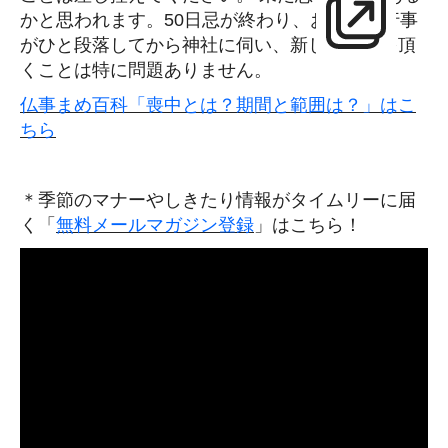
かと思われます。50日忌が終わり、お正月の行事
がひと段落してから神社に伺い、新しいお札を頂
くことは特に問題ありません。
仏事まめ百科「喪中とは？期間と範囲は？」はこ
ちら
＊季節のマナーやしきたり情報がタイムリーに届
く「
無料メールマガジン登録
」はこちら！