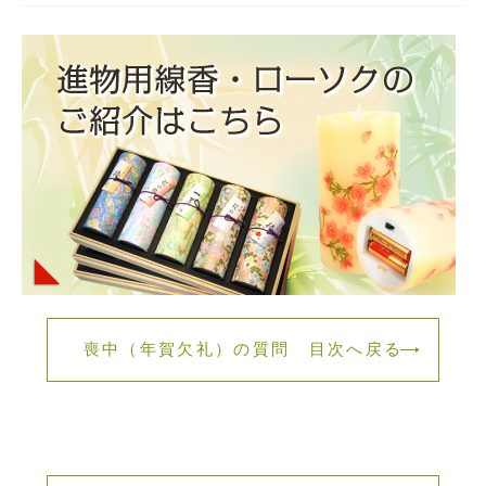
喪中（年賀欠礼）の質問 目次へ戻る