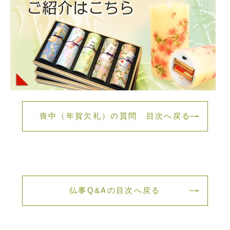
喪中（年賀欠礼）の質問 目次へ戻る
仏事Q&Aの目次へ戻る