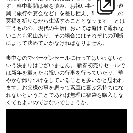
す。喪中期間は身を慎み、お祝い事への出席や遊
興（旅行や宴会など）を差し控え、静かに故人の
冥福を祈りながら生活することとなります。 とは
言うものの、現代の生活においては避けて通れな
いことも沢山あり、その場合にはそれぞれの判断
によって決めていかなければなりません。
喪中なのでバーゲンセールに行ってはいけないと
いう決まりはございません。 新春初売りセールで
は新年を迎えたお祝いの行事を行っていたり、華
やかな飾りつけをしていることも多いかと思われ
ます。お父様の事を思って素直に喜ぶ気持ちにな
れないということであれば無理に福袋を購入しな
くてもよいのではないでしょうか。