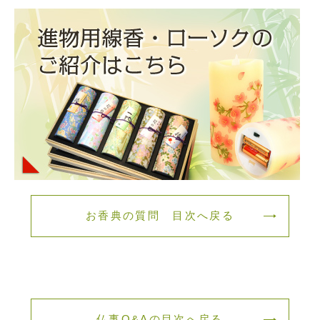
お香典の質問 目次へ戻る
仏事Q&Aの目次へ戻る