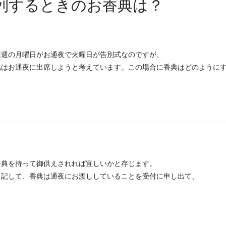
列するときのお香典は？
来週の月曜日がお通夜で火曜日が告別式なのですが、
私はお通夜に出席しようと考えています。この場合に香典はどのように
香典を持って御供えされれば宜しいかと存じます。
と記して、香典は通夜にお渡ししていることを受付に申し出て、