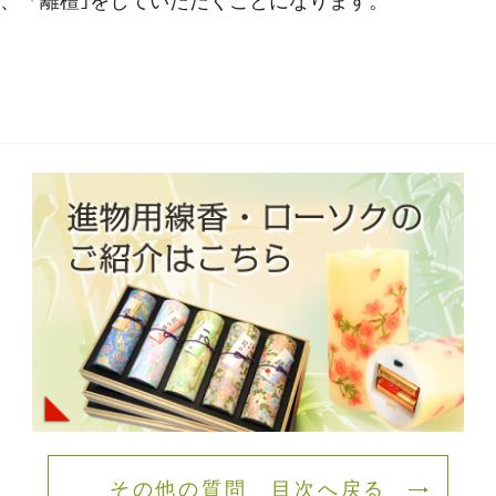
、「離檀｣をしていただくことになります。
その他の質問 目次へ戻る