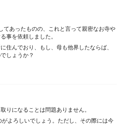
してあったものの、これと言って親密なお寺や
する事を依頼しました。
所に住んでおり、もし、母も他界したならば、
のでしょうか？
引取りになることは問題ありません。
のがよろしいでしょう。ただし、その際には今