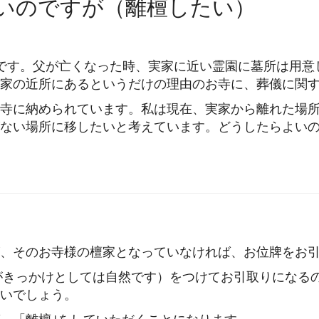
いのですが（離檀したい）
です。父が亡くなった時、実家に近い霊園に墓所は用意
家の近所にあるというだけの理由のお寺に、葬儀に関
寺に納められています。私は現在、実家から離れた場
ない場所に移したいと考えています。どうしたらよい
、そのお寺様の檀家となっていなければ、お位牌をお
がきっかけとしては自然です）をつけてお引取りになる
いでしょう。