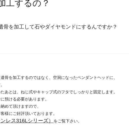
加工するの？
、遺骨を加工して石やダイヤモンドにするんですか？
、遺骨を加工するのではなく、空洞になったペンダントヘッドに、
です。
めたあとは、ねじ式やキャップ式のフタでしっかりと固定します。
者に預ける必要があります。
を納めて頂けますので、
お客様にご好評頂いております。
ンレス316Lシリーズ）
をご覧下さい。