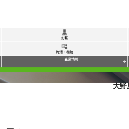
お墓
終活・相続
企業情報
大野
遺骨ペンダントは、遺骨を加工するの？