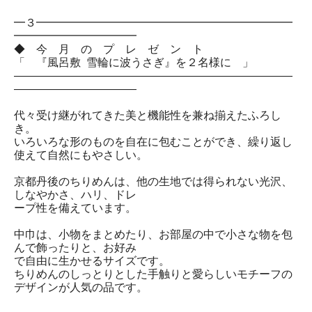
━３━━━━━━━━━━━━━━━━━━━━━━━
━━━━━━━━━━━
◆ 今 月 の プ レ ゼ ン ト
「 『風呂敷 雪輪に波うさぎ』を２名様に 」
―――――――――――――――――――――――――
―――――――――――
代々受け継がれてきた美と機能性を兼ね揃えたふろし
き。
いろいろな形のものを自在に包むことができ、繰り返し
使えて自然にもやさしい。
京都丹後のちりめんは、他の生地では得られない光沢、
しなやかさ、ハリ、ドレ
ープ性を備えています。
中巾は、小物をまとめたり、お部屋の中で小さな物を包
んで飾ったりと、お好み
で自由に生かせるサイズです。
ちりめんのしっとりとした手触りと愛らしいモチーフの
デザインが人気の品です。