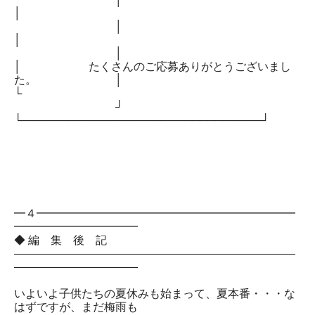
│
│
│
│
│ たくさんのご応募ありがとうございまし
た。 │
└
┘
└───────────────────────────────┘
━４━━━━━━━━━━━━━━━━━━━━━━━
━━━━━━━━━━━
◆ 編 集 後 記
―――――――――――――――――――――――――
―――――――――――
いよいよ子供たちの夏休みも始まって、夏本番・・・な
はずですが、まだ梅雨も