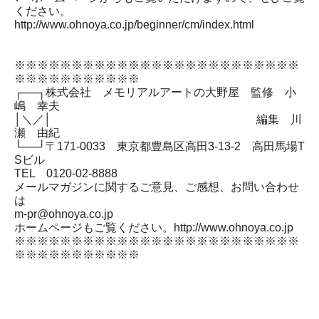
ください。
http://www.ohnoya.co.jp/beginner/cm/index.html
※※※※※※※※※※※※※※※※※※※※※※※※※
※※※※※※※※※※※
┌──┐株式会社 メモリアルアートの大野屋 監修 小
嶋 幸夫
│＼／│ 編集 川
瀬 由紀
└──┘〒171-0033 東京都豊島区高田3-13-2 高田馬場T
Sビル
TEL 0120-02-8888
メールマガジンに関するご意見、ご感想、お問い合わせ
は
m-pr@ohnoya.co.jp
ホームページもご覧ください。http://www.ohnoya.co.jp
※※※※※※※※※※※※※※※※※※※※※※※※※
※※※※※※※※※※※