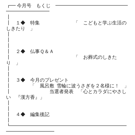
┏━ 今月号 もくじ ━━━━━━━━━━━━━━━
━━━━━━━━━
┃
┃ １◆ 特集 「 こどもと学ぶ生活の
しきたり 」
┃
┃
┃
┃ ２◆ 仏事Ｑ＆Ａ
┃ 「 お葬式のしきた
り 」
┃
┃
┃ ３◆ 今月のプレゼント
┃ 「 風呂敷 雪輪に波うさぎを２名様に！ 」
┃ 当選者発表 「心とカラダにやさし
い 『漢方香』」
┃
┃
┃ ４◆ 編集後記
┃
┗━━━━━━━━━━━━━━━━━━━━━━━━
━━━━━━━━━━