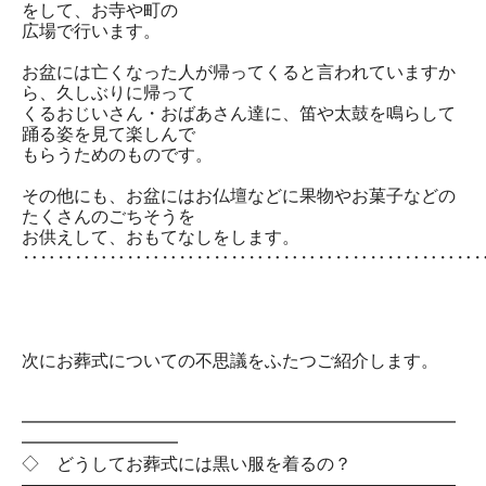
をして、お寺や町の
広場で行います。
お盆には亡くなった人が帰ってくると言われていますか
ら、久しぶりに帰って
くるおじいさん・おばあさん達に、笛や太鼓を鳴らして
踊る姿を見て楽しんで
もらうためのものです。
その他にも、お盆にはお仏壇などに果物やお菓子などの
たくさんのごちそうを
お供えして、おもてなしをします。
‥‥‥‥‥‥‥‥‥‥‥‥‥‥‥‥‥‥‥‥‥‥‥‥‥‥
次にお葬式についての不思議をふたつご紹介します。
━━━━━━━━━━━━━━━━━━━━━━━━━
━━━━━━━━━
◇ どうしてお葬式には黒い服を着るの？
―――――――――――――――――――――――――