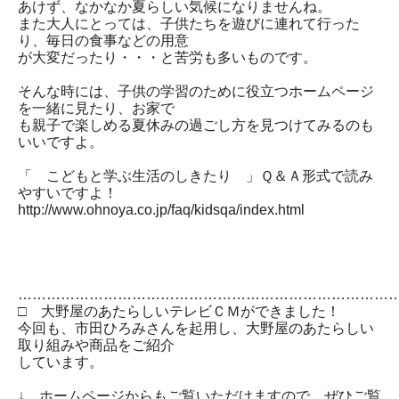
あけず、なかなか夏らしい気候になりませんね。
また大人にとっては、子供たちを遊びに連れて行った
り、毎日の食事などの用意
が大変だったり・・・と苦労も多いものです。
そんな時には、子供の学習のために役立つホームページ
を一緒に見たり、お家で
も親子で楽しめる夏休みの過ごし方を見つけてみるのも
いいですよ。
「 こどもと学ぶ生活のしきたり 」Ｑ＆Ａ形式で読み
やすいですよ！
http://www.ohnoya.co.jp/faq/kidsqa/index.html
……………………………………………………………………
□ 大野屋のあたらしいテレビＣＭができました！
今回も、市田ひろみさんを起用し、大野屋のあたらしい
取り組みや商品をご紹介
しています。
↓ ホームページからもご覧いただけますので、ぜひご覧