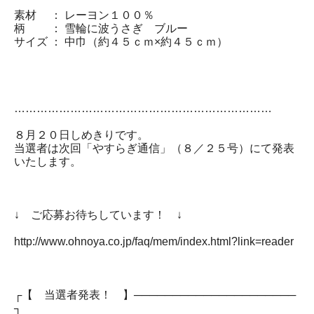
素材 ： レーヨン１００％
柄 ： 雪輪に波うさぎ ブルー
サイズ ： 中巾（約４５ｃｍ×約４５ｃｍ）
……………………………………………………………
８月２０日しめきりです。
当選者は次回「やすらぎ通信」（８／２５号）にて発表
いたします。
↓ ご応募お待ちしています！ ↓
http://www.ohnoya.co.jp/faq/mem/index.html?link=reader
┌【 当選者発表！ 】─────────────────────
┐