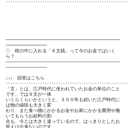
‥‥‥‥‥‥‥‥‥‥‥‥‥‥‥‥‥‥‥‥‥‥‥‥‥‥
━━━━━━━━━━━━━━━━━━━━━━━━━
━━━━━━━━━
◇ 棺の中に入れる「６文銭」って今のお金ではいく
ら？
―――――――――――――――――――――――――
―――――――――
↓↓↓ 回答はこちら
‥‥‥‥‥‥‥‥‥‥‥‥‥‥‥‥‥‥‥‥‥‥‥‥‥‥
「文」とは、江戸時代に使われていたお金の単位のこと
です。では６文が一体
いくらくらいかというと、３００年も続いた江戸時代に
は物の値段も大きく変
わり、また食べ物にかかるお金やお家にかかる費用や働
いてもらうお給料の割
合も、今とは大きく違っているので、はっきりとしたお
答えは出来ないのです