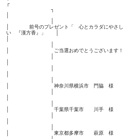
┌
┐
│
│
│ 前号のプレゼント「 心とカラダにやさし
い 『漢方香』」 │
│
│
│ ご当選おめでとうございます！
│
│
│
│
│
│ 神奈川県横浜市 門脇 様
│
│
│
│ 千葉県千葉市 川手 様
│
│
│
│ 東京都多摩市 萩原 様
│