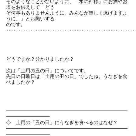
そのようなことがないように、「水の神様」にお酒やお
塩をお供えして「どう
ぞ何事もありませんように。みんなが楽しく泳げますよ
うに。」とお願いする
のです。
‥‥‥‥‥‥‥‥‥‥‥‥‥‥‥‥‥‥‥‥‥‥‥‥‥‥
どうですか？分かりましたか？
次は「土用の丑の日」についてです。
先日の日曜日は「土用の丑の日」でしたね。うなぎを食
べましたか？
━━━━━━━━━━━━━━━━━━━━━━━━━
━━━━━━━━━
◇ 土用の「丑の日」にうなぎを食べるのはなぜ？
―――――――――――――――――――――――――
―――――――――