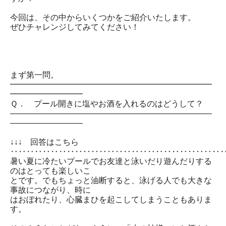
今回は、その中からいくつかをご紹介いたします。
ぜひチャレンジしてみてください！
まず第一問。
━━━━━━━━━━━━━━━━━━━━━━━━━
━━━━━━━━━
Ｑ． プール開きに塩やお酒を入れるのはどうして？
―――――――――――――――――――――――――
―――――――――
↓↓↓ 回答はこちら
‥‥‥‥‥‥‥‥‥‥‥‥‥‥‥‥‥‥‥‥‥‥‥‥‥‥
暑い夏に冷たいプールでお友達と泳いだり遊んだりする
のはとっても楽しいこ
とです。でもちょっと油断すると、泳げる人でも大きな
事故につながり、時に
はおぼれたり、心臓まひを起こしてしまうこともありま
す。