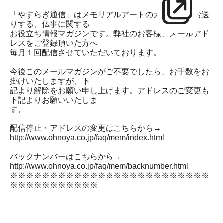
「やすらぎ通信」はメモリアルアートの大野屋よりお送
りする、仏事に関する
お役立ち情報マガジンです。弊社のお客様、メールアド
レスをご登録頂いた方へ
毎月１回配信させていただいております。
今後このメールマガジンがご不要でしたら、お手数をお
掛けいたしますが、下
記より解除をお願い申し上げます。アドレスのご変更も
下記よりお願いいたしま
す。
配信停止・アドレスの変更はこちらから→
http://www.ohnoya.co.jp/faq/mem/index.html
バックナンバーはこちらから→
http://www.ohnoya.co.jp/faq/mem/backnumber.html
※※※※※※※※※※※※※※※※※※※※※※※※※
※※※※※※※※※※※