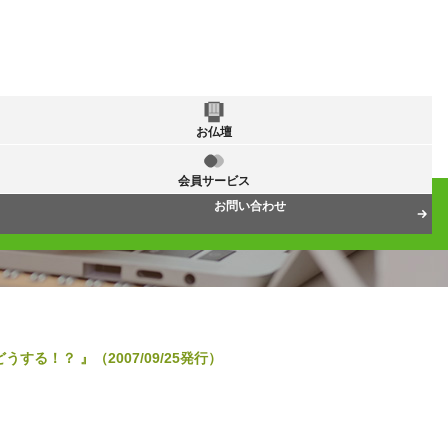
お仏壇
会員サービス
お問い合わせ
する！？ 』（2007/09/25発行）