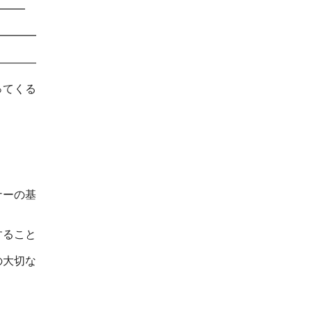
━━━
━━━━
――――
ってくる
ナーの基
すること
の大切な