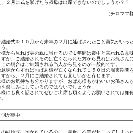
月に式を挙げたら叔母は出席できないのでしょうか？？
（チロママ様
結婚式を１０月から来年の２月に延ばされたこと勇気がいっ
う。
ら見れば実の親に当たるので１年間は喪中と言われる意味
、ご結婚されるのは亡くなられた方から見ればお孫さんに
場合はご結婚される当人から見るのが一般的です。
からすればおばあ様が亡くなられて１５０日の服喪期間を
ら、２月にご結婚されても宜しいかと存じます。
お気持ちも分かりますが、おばあ様もかわいいお孫さんが
しみにしているのではないでしょうか。
も良く話されてぜひご出席も頂くようお願いされては如何
。
━━━━━━━━━━━━━━━━━━━━━━━━━━━━
側が喪中
━━━━━━━━━━━━━━━━━━━━━━━━━━━━
人の結婚式に招かれているのに、身近に不幸が起こってしまっ