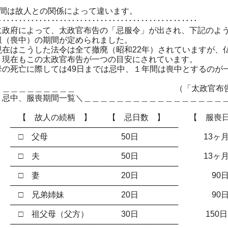
期間は故人との関係によって違います。
‥‥‥‥‥‥‥‥‥‥‥‥‥‥‥‥‥‥‥‥‥‥‥‥‥
に政府によって、太政官布告の「忌服令」が出され、下記のよ
服（喪中）の期間が定められました。
現在はこうした法令は全て撤廃（昭和22年）されていますが、
、現在もこの太政官布告が一つの目安にされています。
母の死亡に際しては49日までは忌中、１年間は喪中とするのが
＿＿＿＿＿＿＿ （「太政官布告
喪期間一覧＼＿＿＿＿＿＿＿＿＿＿＿＿＿＿＿＿＿＿
人の続柄 】 【 忌日数 】 【 服喪日
─────────────────────────
 父母 50日 13ヶ
─────────────────────────
 夫 50日 13ヶ
─────────────────────────
 妻 20日 90
─────────────────────────
兄弟姉妹 20日 90
─────────────────────────
祖父母（父方） 30日 150日
─────────────────────────