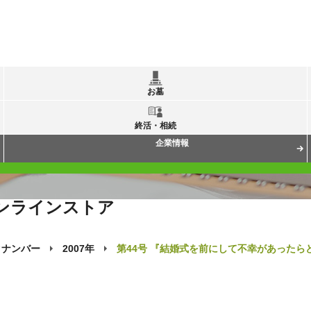
お墓
終活・相続
企業情報
ンラインストア
クナンバー
2007年
第44号 『結婚式を前にして不幸があったらどう