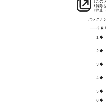
今後この
より解除
配信停止
http:
バックナ
http://w
┏━ 今
┃
┃ １◆
┃ 「
┃
┃ ２◆
┃
┃ ３◆
┃
┃
┃ ４◆
┃ 「
┃
┃ ５◆
┃
┃ ６◆
┃