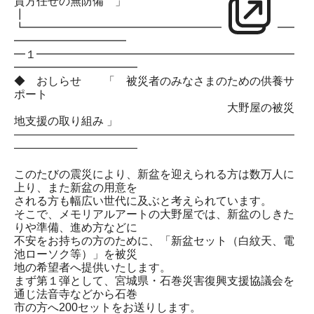
貴方任せの無防備 」
┃
┗━━━━━━━━━━━━━━━━━━━━━━━━
━━━━━━━━━━
━１━━━━━━━━━━━━━━━━━━━━━━━
━━━━━━━━━━━
◆ おしらせ 「 被災者のみなさまのための供養サ
ポート
大野屋の被災
地支援の取り組み 」
―――――――――――――――――――――――――
―――――――――――
このたびの震災により、新盆を迎えられる方は数万人に
上り、また新盆の用意を
される方も幅広い世代に及ぶと考えられています。
そこで、メモリアルアートの大野屋では、新盆のしきた
りや準備、進め方などに
不安をお持ちの方のために、「新盆セット（白紋天、電
池ローソク等）」を被災
地の希望者へ提供いたします。
まず第１弾として、宮城県・石巻災害復興支援協議会を
通じ法音寺などから石巻
市の方へ200セットをお送りします。