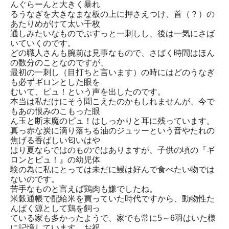
んぐらーんと大きく暴れ
るうなぎを大きなまな板の上に押さえつけ、首（？）の
あたりめがけて太い千枚
通しみたいなものでぶすっと一刺しし、後は一気にさば
いていくのです。
どの職人さんも腕前は見事なもので、さばく時間はほん
の数分のことなのですが、
最初の一刺し（目打ちと言います）の時にはどのうなぎ
も必ずギロンとした眼を
むいて、ピュ！という声を出したのです。
本当は私だけにそう聞こえたのかもしれませんが、今で
もあの恨みのこもった眼
ん玉と断末魔のピュ！はしっかりと耳に残っています。
真っ赤な炭に滴り落ちる油のジュッーという音やたれの
焦げる香ばしい匂いはや
はり夏ならではのものではありますが、子供の頃の『ギ
ロンとピュ！』の幼児体
験の為に私にとっては未だに鰻は好んで食べたい物では
ないのです。
苦手なものと言えば鶏肉も嫌でしたね。
米穀通帳で配給米を買っていた時代ですから、動物性た
んぱく源として鶏を飼っ
ている家も多かったようで、家でも常に5～6羽はいた様
に記憶しています。お祝