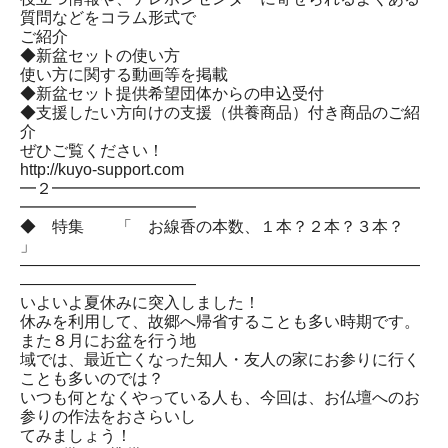
質問などをコラム形式で
ご紹介
◆新盆セットの使い方
使い方に関する動画等を掲載
◆新盆セット提供希望団体からの申込受付
◆支援したい方向けの支援（供養商品）付き商品のご紹
介
ぜひご覧ください！
http://kuyo-support.com
━２━━━━━━━━━━━━━━━━━━━━━━━
━━━━━━━━━━━
◆ 特集 「 お線香の本数、１本？２本？３本？
」
―――――――――――――――――――――――――
―――――――――――
いよいよ夏休みに突入しました！
休みを利用して、故郷へ帰省することも多い時期です。
また８月にお盆を行う地
域では、最近亡くなった知人・友人の家にお参りに行く
ことも多いのでは？
いつも何となくやっている人も、今回は、お仏壇へのお
参りの作法をおさらいし
てみましょう！