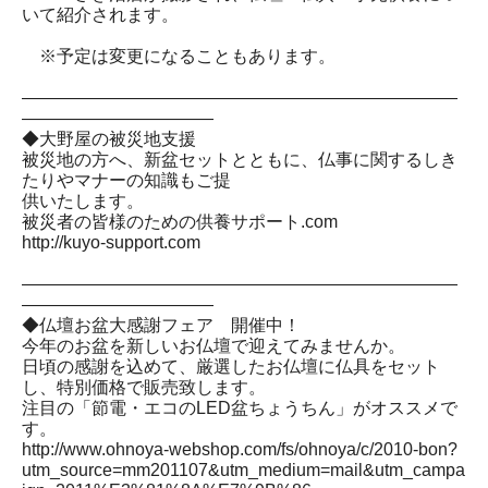
いて紹介されます。
※予定は変更になることもあります。
―――――――――――――――――――――――――
―――――――――――
◆大野屋の被災地支援
被災地の方へ、新盆セットとともに、仏事に関するしき
たりやマナーの知識もご提
供いたします。
被災者の皆様のための供養サポート.com
http://kuyo-support.com
―――――――――――――――――――――――――
―――――――――――
◆仏壇お盆大感謝フェア 開催中！
今年のお盆を新しいお仏壇で迎えてみませんか。
日頃の感謝を込めて、厳選したお仏壇に仏具をセット
し、特別価格で販売致します。
注目の「節電・エコのLED盆ちょうちん」がオススメで
す。
http://www.ohnoya-webshop.com/fs/ohnoya/c/2010-bon?
utm_source=mm201107&utm_medium=mail&utm_campa