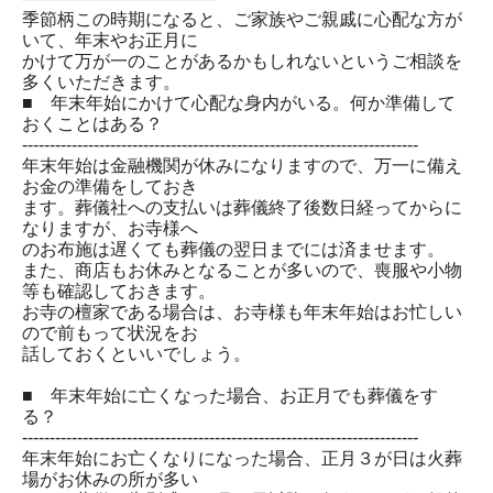
季節柄この時期になると、ご家族やご親戚に心配な方が
いて、年末やお正月に
かけて万が一のことがあるかもしれないというご相談を
多くいただきます。
■ 年末年始にかけて心配な身内がいる。何か準備して
おくことはある？
------------------------------------------------------------------------
年末年始は金融機関が休みになりますので、万一に備え
お金の準備をしておき
ます。葬儀社への支払いは葬儀終了後数日経ってからに
なりますが、お寺様へ
のお布施は遅くても葬儀の翌日までには済ませます。
また、商店もお休みとなることが多いので、喪服や小物
等も確認しておきます。
お寺の檀家である場合は、お寺様も年末年始はお忙しい
ので前もって状況をお
話しておくといいでしょう。
■ 年末年始に亡くなった場合、お正月でも葬儀をす
る？
------------------------------------------------------------------------
年末年始にお亡くなりになった場合、正月３が日は火葬
場がお休みの所が多い