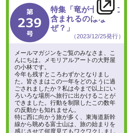
特集「竜が十二支に
含まれるのはな
ぜ？」
（2023/12/25発行）
メールマガジンをご覧のみなさま、こ
んにちは。メモリアルアートの大野屋
の小林です。
今年も残すところわずかとなりまし
た。皆さまはこの一年をどのように過
ごされましたか？私は今まで以上にい
ろいろな場所へ旅行に出かけることが
できました。行動を制限したこの数年
の反動かも知れません。
特に西に向かう旅が多く、東海道新幹
線から眺める富士山は、旅の始まりを
感じさせて何度見てもワクワクしまし