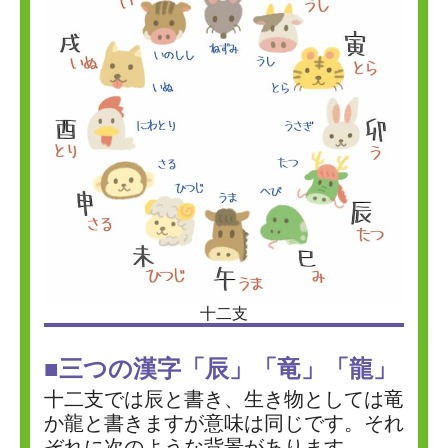
十二支
■三つの漢字「辰」「竜」「龍」
十二支では辰と書き、生き物としては竜
か龍と書きますが意味は同じです。それ
ぞれに次のような背景があります。