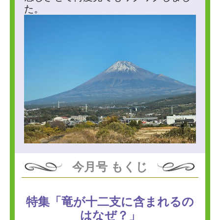
た。
今月号 もくじ
特集「竜が十二支に含まれるの
はなぜ？」