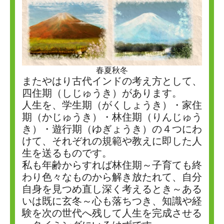
春夏秋冬
またやはり古代インドの考え方として、
四住期（しじゅうき）があります。
人生を、学生期（がくしょうき）・家住
期（かじゅうき）・林住期（りんじゅう
き）・遊行期（ゆぎょうき）の４つにわ
けて、それぞれの規範や教えに即した人
生を送るものです。
私も年齢からすれば林住期～子育ても終
わり色々なものから解き放たれて、自分
自身を見つめ直し深く考えるとき～ある
いは既に玄冬～心も落ちつき、知識や経
験を次の世代へ残して人生を完成させる