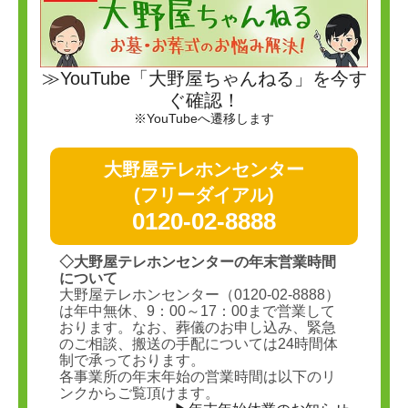
≫YouTube「大野屋ちゃんねる」を今す
ぐ確認！
※YouTubeへ遷移します
大野屋テレホンセンター
(フリーダイアル)
0120-02-8888
◇大野屋テレホンセンターの年末営業時間
について
大野屋テレホンセンター（0120-02-8888）
は年中無休、9：00～17：00まで営業して
おります。なお、葬儀のお申し込み、緊急
のご相談、搬送の手配については24時間体
制で承っております。
各事業所の年末年始の営業時間は以下のリ
ンクからご覧頂けます。