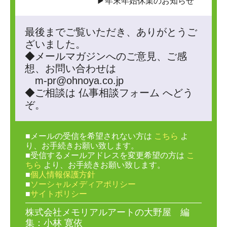
▶年末年始休業のお知らせ
最後までご覧いただき、ありがとうご
ざいました。
◆メールマガジンへのご意見、ご感
想、お問い合わせは
m-pr@ohnoya.co.jp
◆ご相談は
仏事相談フォーム
へどう
ぞ。
■メールの受信を希望されない方は
こちら
よ
り、お手続きお願い致します。
■受信するメールアドレスを変更希望の方は
こ
ちら
より、お手続きお願い致します。
■
個人情報保護方針
■
ソーシャルメディアポリシー
■
サイトポリシー
株式会社メモリアルアートの大野屋 編
集：小林 寛依