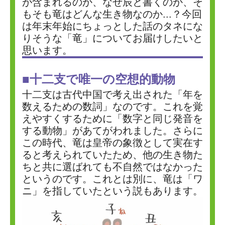
が含まれるのか、なぜ辰と書くのか、そ
もそも竜はどんな生き物なのか...？今回
は年末年始にちょっとした話のタネにな
りそうな「竜」についてお届けしたいと
思います。
■十二支で唯一の空想的動物
十二支は古代中国で考え出された「年を
数えるための数詞」なのです。これを覚
えやすくするために「数字と同じ発音を
する動物」があてがわれました。さらに
この時代、竜は皇帝の象徴として実在す
ると考えられていたため、他の生き物た
ちと共に選ばれても不自然ではなかった
というのです。これとは別に、竜は「ワ
ニ」を指していたという説もあります。