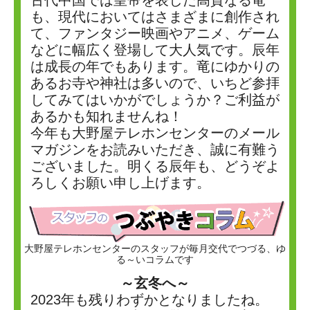
古代中国では皇帝を表した高貴なる竜
も、現代においてはさまざまに創作され
て、ファンタジー映画やアニメ、ゲーム
などに幅広く登場して大人気です。辰年
は成長の年でもあります。竜にゆかりの
あるお寺や神社は多いので、いちど参拝
してみてはいかがでしょうか？ご利益が
あるかも知れませんね！
今年も大野屋テレホンセンターのメール
マガジンをお読みいただき、誠に有難う
ございました。明くる辰年も、どうぞよ
ろしくお願い申し上げます。
大野屋テレホンセンターのスタッフが毎月交代でつづる、ゆ
る～いコラムです
～玄冬へ～
2023年も残りわずかとなりましたね。