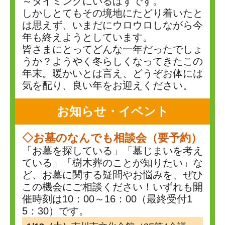
～タイミングにいるはずです。
しかしとてもその境地にたどり着いたと
は思えず、いまだにウロウロしながら今
年も終えようとしています。
皆さまにとってどんな一年だったでしょ
うか？ようやく冬らしくなってきたこの
年末。暖かいとは言え、どうぞお体には
気を配り、良い年をお迎えください。
お知らせ・イベント
◇お墓のなんでも相談会（要予約）
「お墓を探している」「墓じまいを考え
ている」「樹木葬のことが知りたい」な
ど、お墓に関する疑問やお悩みを、ぜひ
この機会にご相談ください！いずれも開
催時刻は10：00～16：00（最終受付1
5：30）です。