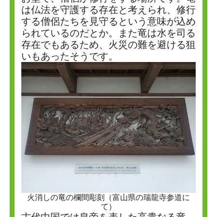
は仏法を守護する存在と考えられ、修行
する僧侶たちを見守るという意味が込め
られているのだとか。また竜は水を司る
存在でもあるため、火災の難を避ける狙
いもあったそうです。
火消しの竜の欄間彫刻（富山県の瑞龍寺参道に
て）