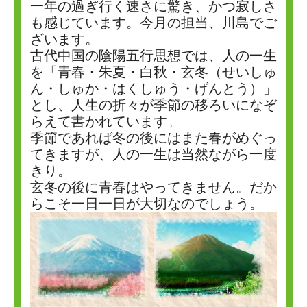
一年の過ぎ行く速さに驚き、かつ寂しさ
も感じています。今月の担当、川島でご
ざいます。
古代中国の陰陽五行思想では、人の一生
を「青春・朱夏・白秋・玄冬（せいしゅ
ん・しゅか・はくしゅう・げんとう）」
とし、人生の折々が季節の移ろいになぞ
らえて書かれています。
季節であれば冬の後にはまた春がめぐっ
てきますが、人の一生は当然ながら一度
きり。
玄冬の後に青春はやってきません。だか
らこそ一日一日が大切なのでしょう。