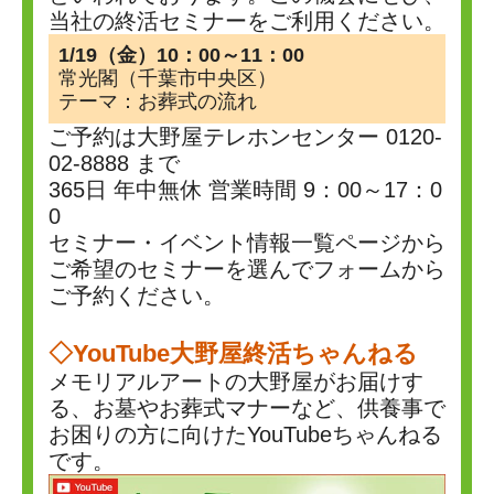
当社の終活セミナーをご利用ください。
1/19（金）10：00～11：00
常光閣（千葉市中央区）
テーマ：お葬式の流れ
ご予約は大野屋テレホンセンター
0120-
02-8888
まで
365日 年中無休 営業時間 9：00～17：0
0
セミナー・イベント情報一覧ページから
ご希望のセミナーを選んでフォームから
ご予約ください。
◇YouTube大野屋終活ちゃんねる
メモリアルアートの大野屋がお届けす
る、お墓やお葬式マナーなど、供養事で
お困りの方に向けたYouTubeちゃんねる
です。