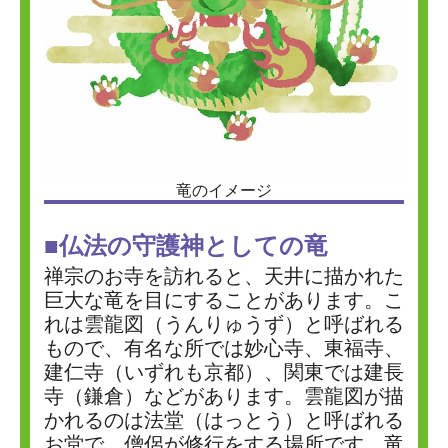
竜のイメージ
■仏法の守護神としての竜
禅宗のお寺を訪れると、天井に描かれた
巨大な竜を目にすることがあります。こ
れは雲龍図（うんりゅうず）と呼ばれる
もので、有名な所では妙心寺、東福寺、
建仁寺（いずれも京都）、関東では建長
寺（鎌倉）などがあります。雲龍図が描
かれるのは法堂（はっとう）と呼ばれる
お堂で、僧侶が修行をする場所です。竜