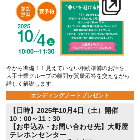
今から準備！！見えていない相続準備のお話を、
大手士業グループの顧問が質疑応答を交えながら
詳しく解説します。
エンディングノートプレゼント
【日時】2025年10月4日（土）開催
10：00～11：30
【お申込み・お問い合わせ先】大野屋
テレホンセンター