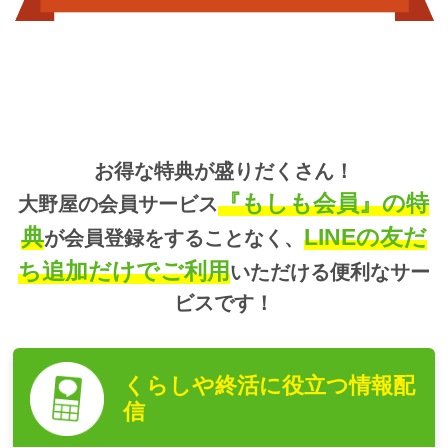
お得な特典が盛りだくさん！
『もしも会員』の特
大野屋の会員サービス
典
LINEの友だ
が会員登録をすることなく、
ち追加だけでご利用
いただける便利なサー
ビスです！
くらしや終活に役立つ
情報配
信