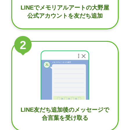
LINEでメモリアルアートの
大野屋
公式アカウントを
友だち追加
2
LINE友だち追加後の
メッセージで
合言葉を受け取る