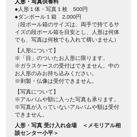
人形・写真
供養料
●人形１体・写真１枚 500円
●ダンボール１箱 2,000円
（段ボール箱のサイズは、両手で持てるサ
イズの段ボール箱を目安とし、人形は何体
でも、写真は何枚でも入れて構いません）
【人形について】
※「目」のついたお人形に限ります。
※ガラスケースの受付はできません。中の
お人形のみお持ち込みください。
※剥製・仏像は受付できません。
【写真について】
※アルバムや額に入った写真も承ります。
※写真が入っていないアルバムや額は受付
できません。
人形・写真 受け入れ会場 ＜メモリアル相
談センター小平＞