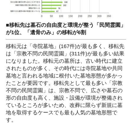
■移転先は墓石の自由度と環境が整う「民間霊園」
が1位、「遺骨のみ」の移転が6割
移転元は「寺院墓地」(167件)が最も多く、移転先
は「宗教不問の民間霊園」(311件)が最も多い結果
になりました。移転元の墓所は、古い時代に建立
されたものが多く、その時代には寺院墓地や共同
墓地と言われる地域に根付いた墓地形態が多かっ
たことが要因です。移転先として最も多い「宗教
不問の民間霊園」は、宗教不問で、広さや墓石の
形の自由度も高く、施設・設備が環境が整備され
ているところが多いため、改葬に限らず新規に墓
地を取得するケースでも最も人気の墓地形態で
す。