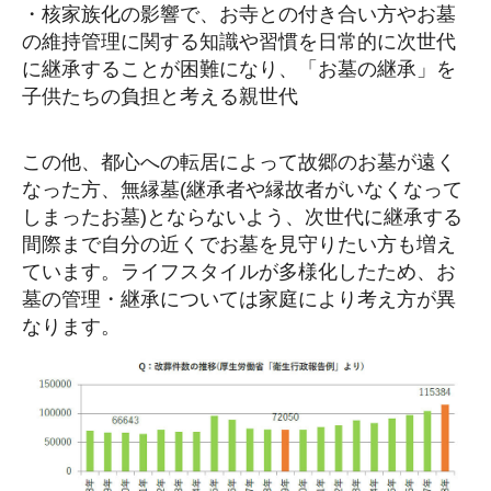
・核家族化の影響で、お寺との付き合い方やお墓
の維持管理に関する知識や習慣を日常的に次世代
に継承することが困難になり、「お墓の継承」を
子供たちの負担と考える親世代
この他、都心への転居によって故郷のお墓が遠く
なった方、無縁墓(継承者や縁故者がいなくなって
しまったお墓)とならないよう、次世代に継承する
間際まで自分の近くでお墓を見守りたい方も増え
ています。ライフスタイルが多様化したため、お
墓の管理・継承については家庭により考え方が異
なります。