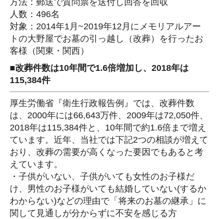
方法：郵送で質問票を送付し回答を回収
人数：496名
対象：2014年1月~2019年12月にメモリアルアー
トの大野屋でお墓の引っ越し（改葬）を行ったお
客様（関東・関西）
■改葬件数は10年間で1.6倍増加し、2018年は
115,384件
厚生労働省『衛生行政報告例』では、改葬件数
は、2000年には66,643万件、2009年は72,050件、
2018年は115,384件と、10年間で約1.6倍まで増え
ています。近年、当社では下記2つの相談が増えて
おり、改葬の需要が高くなった要因でもあると考
えています。
・子供がいない、子供がいても女性のお子様だ
け、男性のお子様がいても結婚していない(するか
わからない)などの理由で「将来のお墓の継承」に
関して見通しが分からずに不安を感じる方