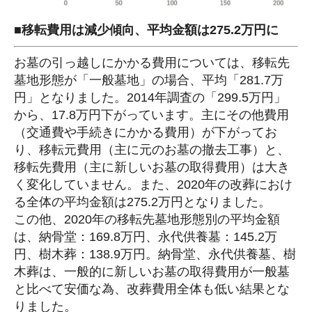
■移転費用は減少傾向、平均金額は275.2万円に
お墓の引っ越しにかかる費用については、移転先
墓地形態が「一般墓地」の場合、平均「281.7万
円」となりました。2014年調査の「299.5万円」
から、17.8万円下がっています。主にその他費用
（交通費や手続きにかかる費用）が下がってお
り、移転元費用（主に元のお墓の撤去工事）と、
移転先費用（主に新しいお墓の取得費用）は大き
く変化していません。また、2020年の改葬におけ
る全体の平均金額は275.2万円となりました。
この他、2020年の移転先墓地形態別の平均金額
は、納骨堂：169.8万円、永代供養墓：145.2万
円、樹木葬：138.9万円。納骨堂、永代供養墓、樹
木葬は、一般的に新しいお墓の取得費用が一般墓
と比べて安価な為、改葬費用全体も低い結果とな
りました。