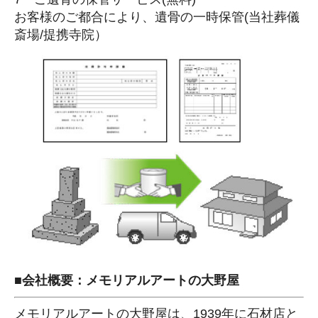
お客様のご都合により、遺骨の一時保管(当社葬儀
斎場/提携寺院）
■会社概要：メモリアルアートの大野屋
メモリアルアートの大野屋は、1939年に石材店と