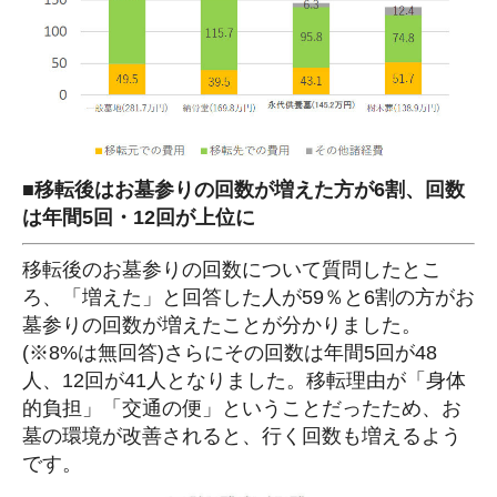
■移転後はお墓参りの回数が増えた方が6割、回数
は年間5回・12回が上位に
移転後のお墓参りの回数について質問したとこ
ろ、「増えた」と回答した人が59％と6割の方がお
墓参りの回数が増えたことが分かりました。
(※8%は無回答)さらにその回数は年間5回が48
人、12回が41人となりました。移転理由が「身体
的負担」「交通の便」ということだったため、お
墓の環境が改善されると、行く回数も増えるよう
です。