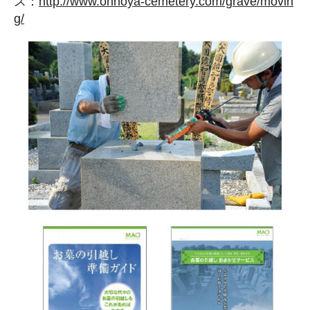
ス：
http://www.ohnoya-cemetery.com/grave/movin
g/