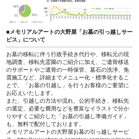
■メモリアルアートの大野屋「お墓の引っ越しサー
ビス」について
お墓の移転に伴う行政手続き代行や、移転元の現
地調査、移転先霊園のご紹介に加え、ご遺骨移送
のサポートやご遺骨の一時保管、墓石の洗浄、免
震施工など、詳細までメニュー化・標準化するこ
とで、「お墓の引越し」を行うお客様のご要望に
お応えいたします。
また、引越しの方法や流れ、公的手続き、移転先
の選定、必要な費用などを豊富なイラストで分か
りやすくご紹介した「お墓の引越し準備ガイド」
も、無料で配付しております。
メモリアルアートの大野屋お墓の引っ越しサービ