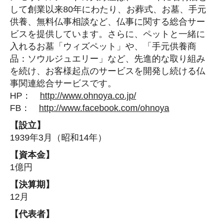
して創業以来80年にわたり、お葬式、お墓、手元
供養、無料仏事相談など、仏事に関する総合サー
ビスを提供しています。さらに、ペットと一緒に
入れるお墓「ウィズペット」や、「手元供養商
品：ソウルジュエリー」など、先進的な取り組み
を続け、お客様起点のサービスを開発し続ける仏
事関連総合サービスです。
HP：
http://www.ohnoya.co.jp/
FB：
http://www.facebook.com/ohnoya
【設立】
1939年3月（昭和14年）
【資本金】
1億円
【決算期】
12月
【代表者】