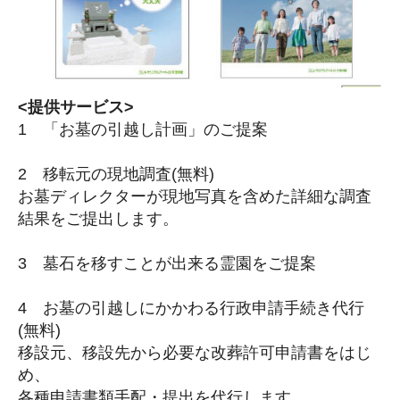
<提供サービス>
1 「お墓の引越し計画」のご提案
2 移転元の現地調査(無料)
お墓ディレクターが現地写真を含めた詳細な調査
結果をご提出します。
3 墓石を移すことが出来る霊園をご提案
4 お墓の引越しにかかわる行政申請手続き代行
(無料)
移設元、移設先から必要な改葬許可申請書をはじ
め、
各種申請書類手配・提出を代行します。