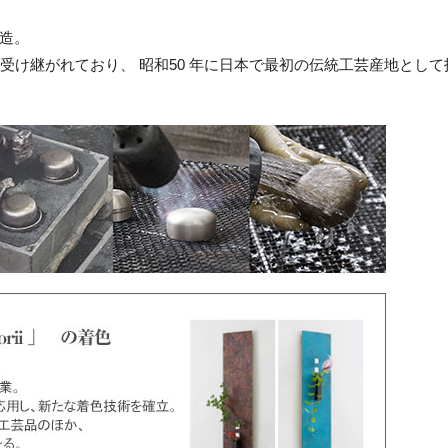
造。
統が受け継がれており、 昭和50 年に日本で最初の伝統工芸産地として