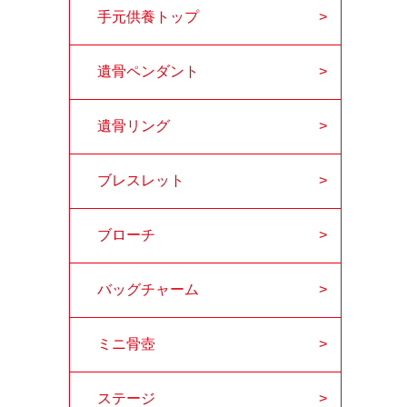
手元供養トップ
遺骨ペンダント
遺骨リング
ブレスレット
ブローチ
バッグチャーム
ミニ骨壺
ステージ