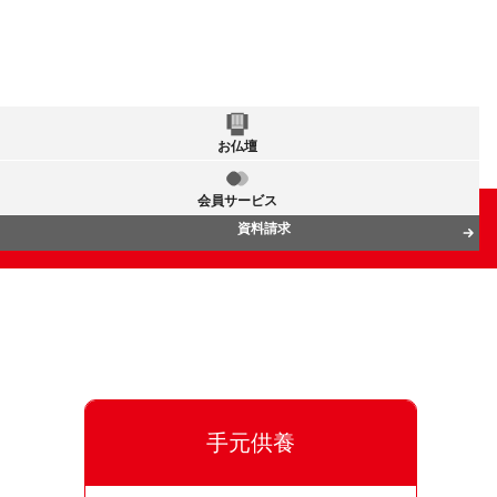
お仏壇
会員サービス
資料請求
手元供養