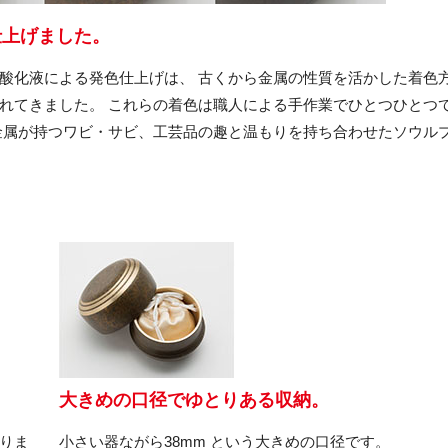
仕上げました。
酸化液による発色仕上げは、 古くから金属の性質を活かした着色
れてきました。 これらの着色は職人による手作業でひとつひとつ
金属が持つワビ・サビ、工芸品の趣と温もりを持ち合わせたソウル
大きめの口径でゆとりある収納。
りま
小さい器ながら38mm という大きめの口径です。