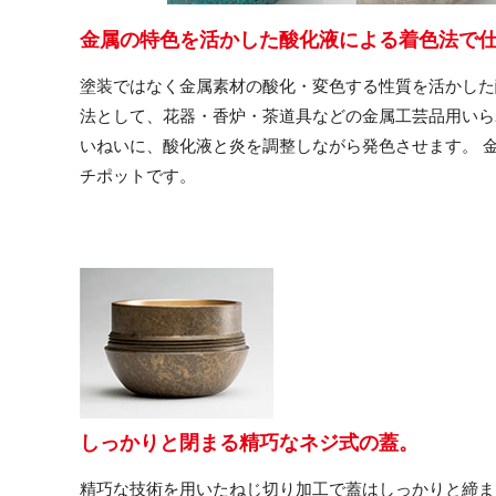
金属の特色を活かした酸化液による着色法で
塗装ではなく金属素材の酸化・変色する性質を活かした
法として、花器・香炉・茶道具などの金属工芸品用いら
いねいに、酸化液と炎を調整しながら発色させます。 
チポットです。
しっかりと閉まる精巧なネジ式の蓋。
精巧な技術を用いたねじ切り加工で蓋はしっかりと締ま