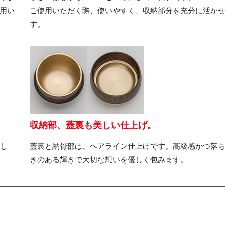
用い
ご使用いただく際、使いやすく、収納部分を充分に活か
す。
収納部、蓋裏も美しい仕上げ。
っし
蓋裏と納骨部は、ヘアライン仕上げです。高級感かつ落
きのある輝きで大切な想いを優しく包みます。