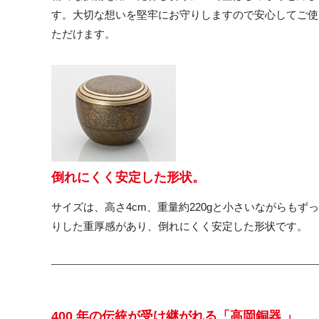
す。大切な想いを堅牢にお守りしますので安心してご使
ただけます。
倒れにくく安定した形状。
サイズは、高さ4cm、重量約220gと小さいながらもず
りした重厚感があり、倒れにくく安定した形状です。
400 年の伝統が受け継がれる「高岡銅器 」