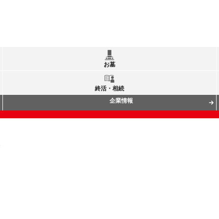
お墓
終活・相続
企業情報
タ