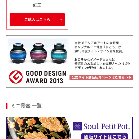
紅玉
ご購入はこちら
ミニ骨壺 一覧