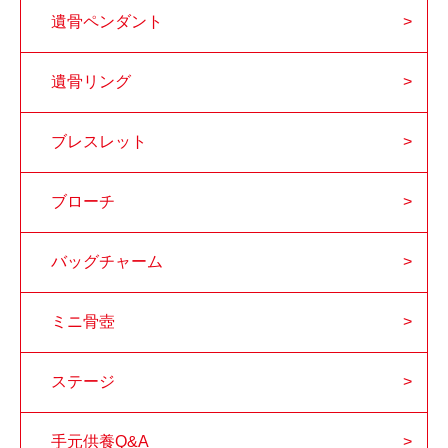
遺骨ペンダント
遺骨リング
ブレスレット
ブローチ
バッグチャーム
ミニ骨壺
ステージ
手元供養Q&A