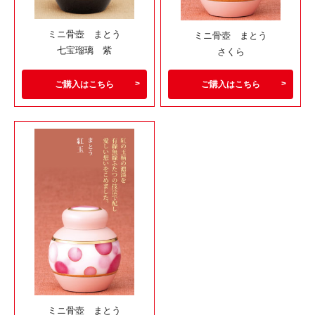
ミニ骨壺 まとう
ミニ骨壺 まとう
七宝瑠璃 紫
さくら
ご購入はこちら
ご購入はこちら
ミニ骨壺 まとう