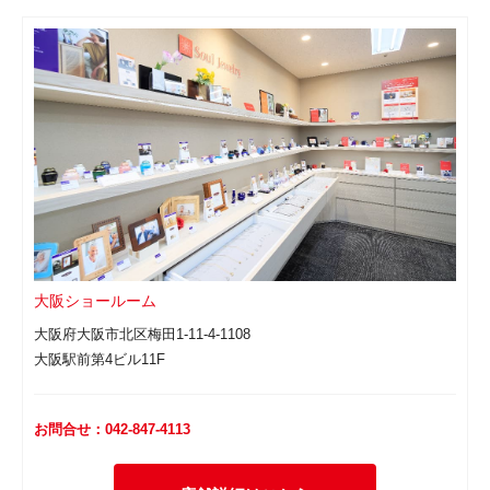
大阪ショールーム
大阪府大阪市北区梅田1-11-4-1108
大阪駅前第4ビル11F
お問合せ：042-847-4113