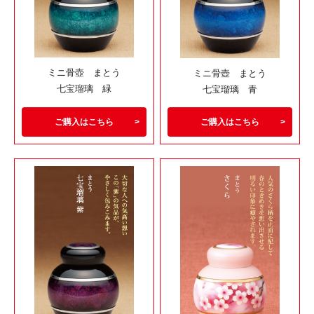
ミニ骨壺 まとう
ミニ骨壺 まとう
七宝瑠璃 緑
七宝瑠璃 青
ご購入はこちら
ご購入はこちら