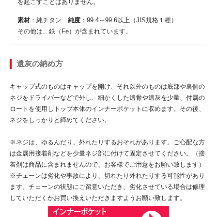
を起こすことはありません。
素材
：純チタン
純度
：99.4～99.6以上（JIS規格１種）
その他は、鉄（Fe）が含まれています。
遺灰の納め方
キャップ式のものはキャップを開け、それ以外のものは底部や裏側の
ネジをドライバーなどで外し、細かくした遺骨や遺灰を少量、付属の
ロートを使用しトップ本体のインナーポケットに収めます。その後、
ネジをしっかりと締めてください。
※ネジは、ゆるんだり、外れたりするおそれがあります。ご心配な方
は金属用接着剤などを少量ネジ部に付けて固定させてください。（接
着剤は商品に含まれませんので、お客様でご用意をお願い致します）
※チェーンは劣化や事故により、切れたり外れたりする可能性があり
ます。チェーンの状態にご留意いただき、劣化させている場合は修理
していただくかお買い換えいただきますようお願い致します。