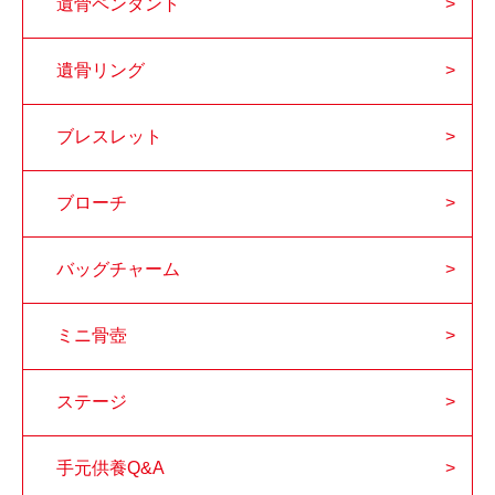
遺骨ペンダント
遺骨リング
ブレスレット
ブローチ
バッグチャーム
ミニ骨壺
ステージ
手元供養Q&A