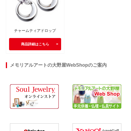
チャームティアドロップ
商品詳細はこちら
メモリアルアートの大野屋WebShopのご案内