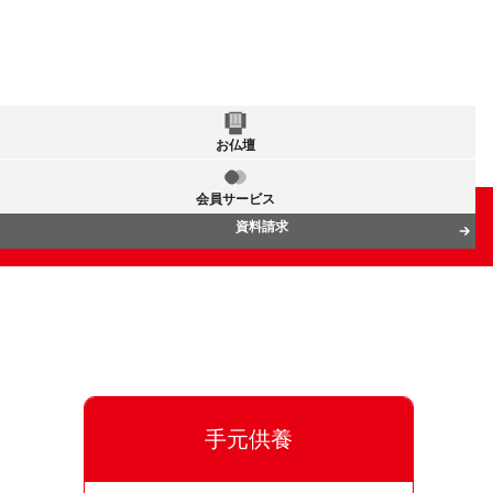
お仏壇
会員サービス
資料請求
手元供養