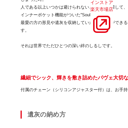
インストア
人である以上いつかは避けられないこの別れに際して、
楽天市場店
インナーポケット機能がついた”Soul Jewelry”は、
最愛の方の形見や遺灰を収納していただくことができる
す。
それは世界でただひとつの深い絆のしるしです。
繊細でシック、輝きを敷き詰めたパヴェ大切
付属のチェーン（シリコンアジャスター付）は、お手持
遺灰の納め方