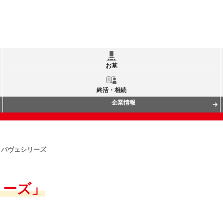
お墓
終活・相続
企業情報
パヴェシリーズ
リーズ」