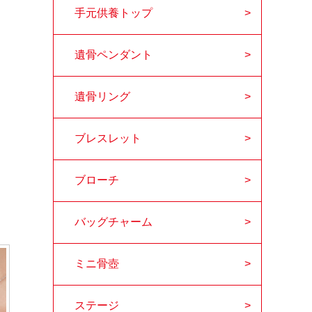
手元供養トップ
遺骨ペンダント
遺骨リング
ブレスレット
ブローチ
バッグチャーム
ミニ骨壺
ステージ