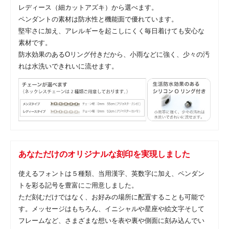
レディース（細カットアズキ）から選べます。
ペンダントの素材は防水性と機能面で優れています。
堅牢さに加え、アレルギーを起こしにくく毎日着けても安心な
素材です。
防水効果のあるOリング付きだから、小雨などに強く、少々の汚
れは水洗いできれいに流せます。
あなただけのオリジナルな刻印を実現しました
使えるフォントは５種類、当用漢字、英数字に加え、ペンダン
トを彩る記号を豊富にご用意しました。
ただ刻むだけではなく、お好みの場所に配置することも可能で
す。メッセージはもちろん、イニシャルや星座や絵文字そして
フレームなど、さまざまな想いを表や裏や側面に刻み込んでい