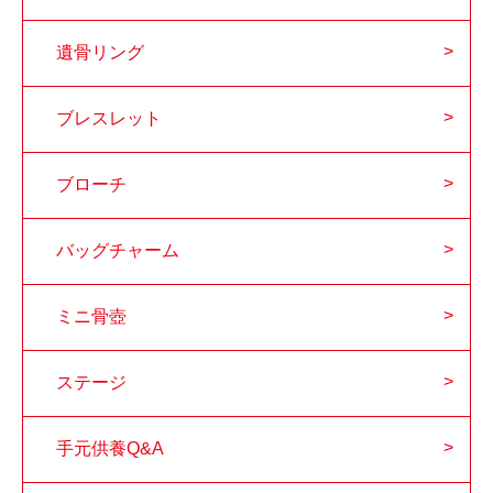
遺骨リング
ブレスレット
ブローチ
バッグチャーム
ミニ骨壺
ステージ
手元供養Q&A