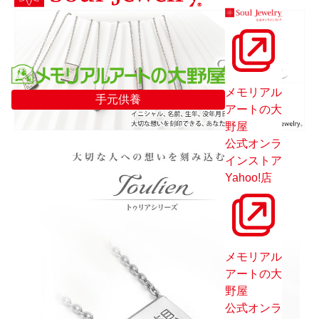
メモリアル
手元供養
アートの大
野屋
公式オンラ
インストア
Yahoo!店
メモリアル
アートの大
野屋
公式オンラ